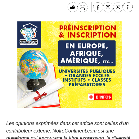
Les opinions exprimées dans cet article sont celles d’un
contributeur externe. NotreContinent.com est une
plateforme qui encourage la libre expression, la diversité