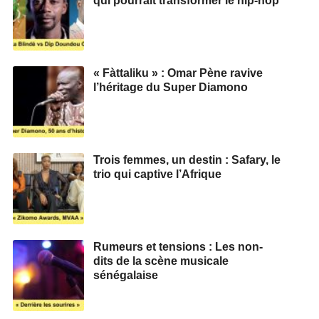
qui pourrait transformer le hip-hop
« Fàttaliku » : Omar Pène ravive
l’héritage du Super Diamono
Trois femmes, un destin : Safary, le
trio qui captive l’Afrique
Rumeurs et tensions : Les non-
dits de la scène musicale
sénégalaise