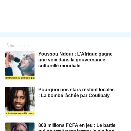
À lire ensuite
Youssou Ndour : L’Afrique gagne
une voix dans la gouvernance
culturelle mondiale
Pourquoi nos stars restent locales
: La bombe lâchée par Coulibaly
800 millions FCFA en jeu : Le battle