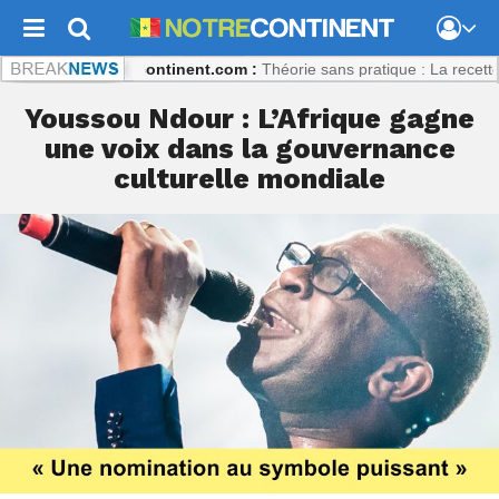
ulibaly
Notrecontinent.com :
Théorie sans pratique : La recette du dé
Youssou Ndour : L’Afrique gagne
une voix dans la gouvernance
culturelle mondiale