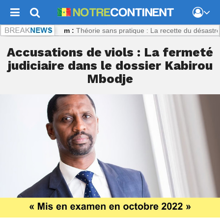
continent.com :
Théorie sans pratique : La recette du désastre des sé
Accusations de viols : La fermeté
judiciaire dans le dossier Kabirou
Mbodje