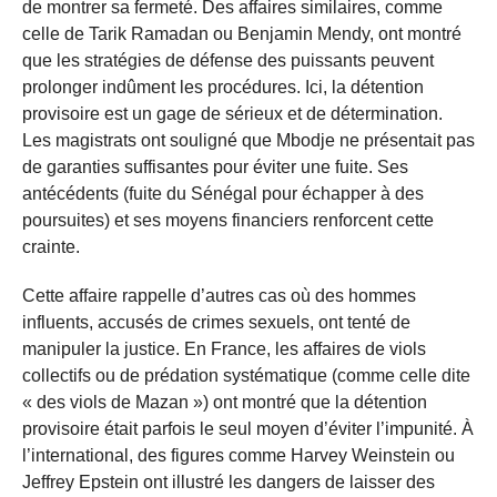
de montrer sa fermeté. Des affaires similaires, comme
celle de Tarik Ramadan ou Benjamin Mendy, ont montré
que les stratégies de défense des puissants peuvent
prolonger indûment les procédures. Ici, la détention
provisoire est un gage de sérieux et de détermination.
Les magistrats ont souligné que Mbodje ne présentait pas
de garanties suffisantes pour éviter une fuite. Ses
antécédents (fuite du Sénégal pour échapper à des
poursuites) et ses moyens financiers renforcent cette
crainte.
Cette affaire rappelle d’autres cas où des hommes
influents, accusés de crimes sexuels, ont tenté de
manipuler la justice. En France, les affaires de viols
collectifs ou de prédation systématique (comme celle dite
« des viols de Mazan ») ont montré que la détention
provisoire était parfois le seul moyen d’éviter l’impunité. À
l’international, des figures comme Harvey Weinstein ou
Jeffrey Epstein ont illustré les dangers de laisser des