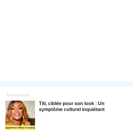
À lire ensuite
Titi, ciblée pour son look : Un
symptôme culturel inquiétant