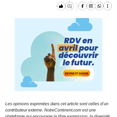
Les opinions exprimées dans cet article sont celles d’un
contributeur externe. NotreContinent.com est une
plateforme qui encourage la libre expression, la diversité