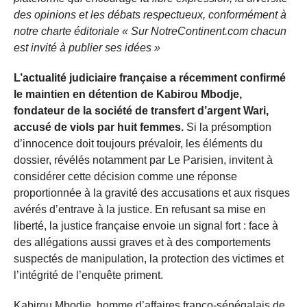
des opinions et les débats respectueux, conformément à
notre charte éditoriale « Sur NotreContinent.com chacun
est invité à publier ses idées »
L’actualité judiciaire française a récemment confirmé
le maintien en détention de Kabirou Mbodje,
fondateur de la société de transfert d’argent Wari,
accusé de viols par huit femmes.
Si la présomption
d’innocence doit toujours prévaloir, les éléments du
dossier, révélés notamment par Le Parisien, invitent à
considérer cette décision comme une réponse
proportionnée à la gravité des accusations et aux risques
avérés d’entrave à la justice. En refusant sa mise en
liberté, la justice française envoie un signal fort : face à
des allégations aussi graves et à des comportements
suspectés de manipulation, la protection des victimes et
l’intégrité de l’enquête priment.
Kabirou Mbodje, homme d’affaires franco-sénégalais de