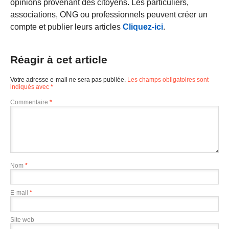
opinions provenant des citoyens. Les particuliers,
associations, ONG ou professionnels peuvent créer un
compte et publier leurs articles
Cliquez-ici
.
Réagir à cet article
Votre adresse e-mail ne sera pas publiée.
Les champs obligatoires sont
indiqués avec
*
Commentaire
*
Nom
*
E-mail
*
Site web