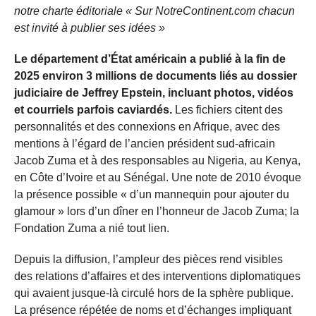
notre charte éditoriale « Sur NotreContinent.com chacun
est invité à publier ses idées »
Le département d’État américain a publié à la fin de
2025 environ 3 millions de documents liés au dossier
judiciaire de Jeffrey Epstein, incluant photos, vidéos
et courriels parfois caviardés.
Les fichiers citent des
personnalités et des connexions en Afrique, avec des
mentions à l’égard de l’ancien président sud-africain
Jacob Zuma et à des responsables au Nigeria, au Kenya,
en Côte d’Ivoire et au Sénégal. Une note de 2010 évoque
la présence possible « d’un mannequin pour ajouter du
glamour » lors d’un dîner en l’honneur de Jacob Zuma; la
Fondation Zuma a nié tout lien.
Depuis la diffusion, l’ampleur des pièces rend visibles
des relations d’affaires et des interventions diplomatiques
qui avaient jusque-là circulé hors de la sphère publique.
La présence répétée de noms et d’échanges impliquant