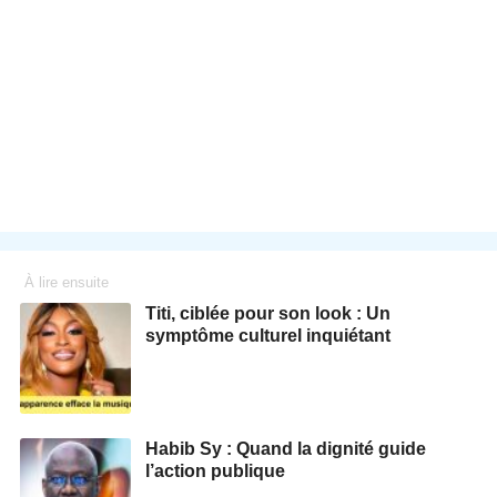
À lire ensuite
Titi, ciblée pour son look : Un
symptôme culturel inquiétant
Habib Sy : Quand la dignité guide
l’action publique