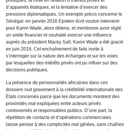
politiques, la mise en relation d’intérêts privés et
d’appareils étatiques, et la tentative d’exercer des
pressions diplomatiques. Un exemple précis concerne le
Sénégal: en janvier 2016 Epstein écrit vouloir intervenir
pour Karim Wade, alors détenu, et mentionne avoir réglé
un solde financier et souhaité exercer une influence
auprès du président Macky Sall; Karim Wade a été gracié
en juin 2016. Cet enchaînement de faits invite à
s’interroger sur la nature des échanges et sur les voies
par lesquelles des intérêts privés ont pu influer sur des
décisions publiques.
La présence de personnalités africaines dans ces
dossiers nuit gravement à la crédibilité internationale des
États concernés parce que les documents montrent des
proximités mal expliquées entre acteurs privés
controversés et responsables publics. D’une part, la
répétition de contacts et d’opérations commerciales
laisse penser à des complicités mal gérées, sans chaînes