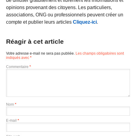
de diffuser gratuitement et librement les informations et
opinions provenant des citoyens. Les particuliers,
associations, ONG ou professionnels peuvent créer un
compte et publier leurs articles
Cliquez-ici
.
Réagir à cet article
Votre adresse e-mail ne sera pas publiée.
Les champs obligatoires sont
indiqués avec
*
Commentaire
*
Nom
*
E-mail
*