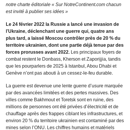
notre charte éditoriale « Sur NotreContinent.com chacun
est invité à publier ses idées »
Le 24 février 2022 la Russie a lancé une invasion de
l’Ukraine, déclenchant une guerre qui, quatre ans
plus tard, a laissé Moscou contrôler près de 20 % du
territoire ukrainien, dont une partie déjà tenue par des
forces prorusses avant 2022.
Les principaux foyers de
combat restent le Donbass, Kherson et Zaporijjia, tandis
que les pourparlers de 2025 à Istanbul, Abou Dhabi et
Genève n’ont pas abouti à un cessez-le-feu durable.
La guerre est devenue une lente guerre d’usure marquée
par des avancées limitées et des pertes massives. Des
villes comme Bakhmout et Toretsk sont en ruine, des
millions de personnes ont été privées d’électricité et de
chauffage après des frappes ciblant les infrastructures, et
environ 20 % du territoire ukrainien est contaminé par des
mines selon l’ONU. Les chiffres humains et matériels