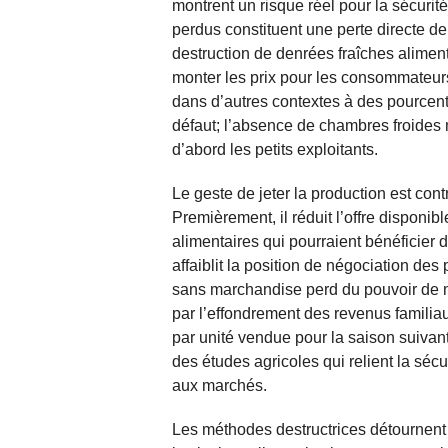
montrent un risque réel pour la sécurité
perdus constituent une perte directe de
destruction de denrées fraîches aliment
monter les prix pour les consommateurs
dans d’autres contextes à des pourcent
défaut; l’absence de chambres froides m
d’abord les petits exploitants.
Le geste de jeter la production est contr
Premièrement, il réduit l’offre disponib
alimentaires qui pourraient bénéficier 
affaiblit la position de négociation de
sans marchandise perd du pouvoir de ma
par l’effondrement des revenus familia
par unité vendue pour la saison suivan
des études agricoles qui relient la sécu
aux marchés.
Les méthodes destructrices détournent l