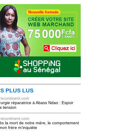
S PLUS LUS
recontinent.com
rurgie réparatrice à Abass Ndao : Espoir
s tension
recontinent.com
ès la mort de notre mère, le comportement
mon frère m’inquiète