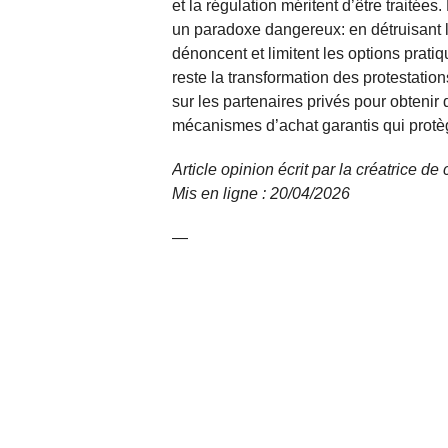
et la régulation méritent d’être traité
un paradoxe dangereux: en détruisant l
dénoncent et limitent les options prati
reste la transformation des protestation
sur les partenaires privés pour obtenir d
mécanismes d’achat garantis qui protèg
Article opinion écrit par la créatrice d
Mis en ligne : 20/04/2026
—