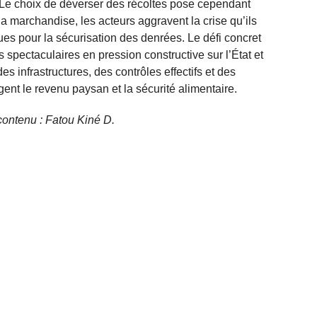
es. Le choix de déverser des récoltes pose cependant
a marchandise, les acteurs aggravent la crise qu’ils
ques pour la sécurisation des denrées. Le défi concret
s spectaculaires en pression constructive sur l’État et
es infrastructures, des contrôles effectifs et des
ent le revenu paysan et la sécurité alimentaire.
e contenu : Fatou Kiné D.