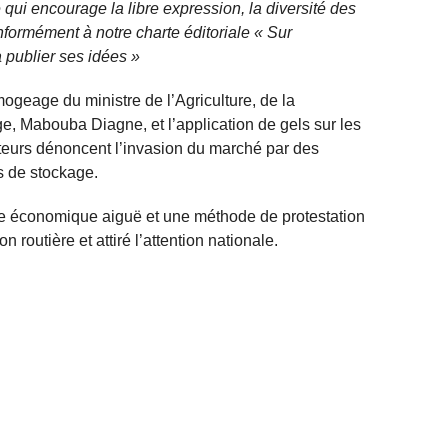
qui encourage la libre expression, la diversité des
nformément à notre charte éditoriale « Sur
 publier ses idées »
imogeage du ministre de l’Agriculture, de la
ge, Mabouba Diagne, et l’application de gels sur les
lteurs dénoncent l’invasion du marché par des
s de stockage.
e économique aiguë et une méthode de protestation
n routière et attiré l’attention nationale.