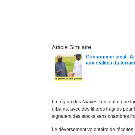
Article Similaire
Consommer local : Am
aux réalités du terrai
La région des Niayes concentre une la
urbains, avec des filières fragiles pour
signalent des stocks sans chambres froi
Le déversement volontaire de récoltes sur