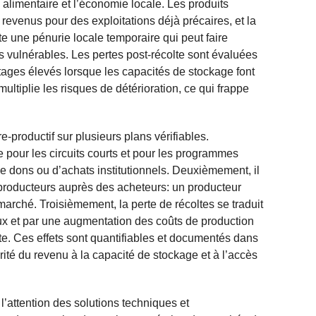
 alimentaire et l’économie locale. Les produits
 revenus pour des exploitations déjà précaires, et la
e une pénurie locale temporaire qui peut faire
 vulnérables. Les pertes post-récolte sont évaluées
ages élevés lorsque les capacités de stockage font
ultiplie les risques de détérioration, ce qui frappe
e-productif sur plusieurs plans vérifiables.
le pour les circuits courts et pour les programmes
de dons ou d’achats institutionnels. Deuxièmement, il
s producteurs auprès des acheteurs: un producteur
rché. Troisièmement, la perte de récoltes se traduit
ux et par une augmentation des coûts de production
te. Ces effets sont quantifiables et documentés dans
rité du revenu à la capacité de stockage et à l’accès
’attention des solutions techniques et