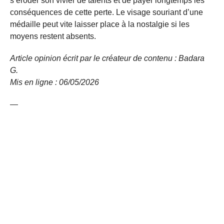
s’éroder son vivier de talents et de payer longtemps les
conséquences de cette perte. Le visage souriant d’une
médaille peut vite laisser place à la nostalgie si les
moyens restent absents.
Article opinion écrit par le créateur de contenu : Badara
G.
Mis en ligne : 06/05/2026
—