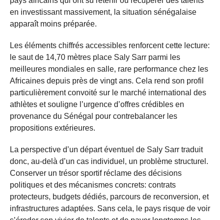
pays africains qui ont su retenir ou récupérer des talents
en investissant massivement, la situation sénégalaise
apparaît moins préparée.
Les éléments chiffrés accessibles renforcent cette lecture:
le saut de 14,70 mètres place Saly Sarr parmi les
meilleures mondiales en salle, rare performance chez les
Africaines depuis près de vingt ans. Cela rend son profil
particulièrement convoité sur le marché international des
athlètes et souligne l’urgence d’offres crédibles en
provenance du Sénégal pour contrebalancer les
propositions extérieures.
La perspective d’un départ éventuel de Saly Sarr traduit
donc, au-delà d’un cas individuel, un problème structurel.
Conserver un trésor sportif réclame des décisions
politiques et des mécanismes concrets: contrats
protecteurs, budgets dédiés, parcours de reconversion, et
infrastructures adaptées. Sans cela, le pays risque de voir