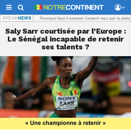
Viol présumé : Pourquoi faut-il exposer l’argent reçu par la plaignante ?
Saly Sarr courtisée par l’Europe :
Le Sénégal incapable de retenir
ses talents ?