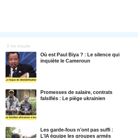
À lire ensuite
Où est Paul Biya ? : Le silence qui
inquiète le Cameroun
Promesses de salaire, contrats
falsifiés : Le piège ukrainien
Les garde-fous n’ont pas suffi :
L’IA équipe les groupes armés