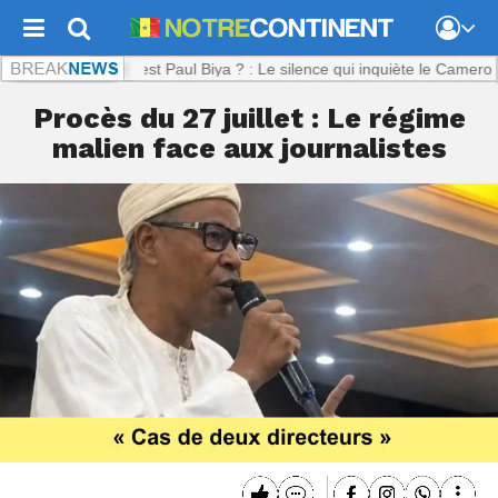
nt.com :
Où est Paul Biya ? : Le silence qui inquiète le Cameroun
Procès du 27 juillet : Le régime
malien face aux journalistes