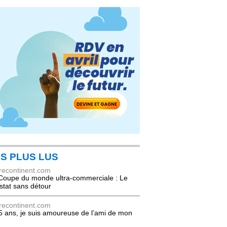
S PLUS LUS
recontinent.com
Coupe du monde ultra-commerciale : Le
stat sans détour
recontinent.com
5 ans, je suis amoureuse de l’ami de mon