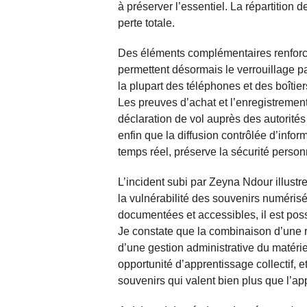
à préserver l’essentiel. La répartition d
perte totale.
Des éléments complémentaires renforce
permettent désormais le verrouillage p
la plupart des téléphones et des boîtie
Les preuves d’achat et l’enregistremen
déclaration de vol auprès des autorité
enfin que la diffusion contrôlée d’infor
temps réel, préserve la sécurité perso
L’incident subi par Zeyna Ndour illustr
la vulnérabilité des souvenirs numéris
documentées et accessibles, il est poss
Je constate que la combinaison d’une r
d’une gestion administrative du matér
opportunité d’apprentissage collectif, e
souvenirs qui valent bien plus que l’ap