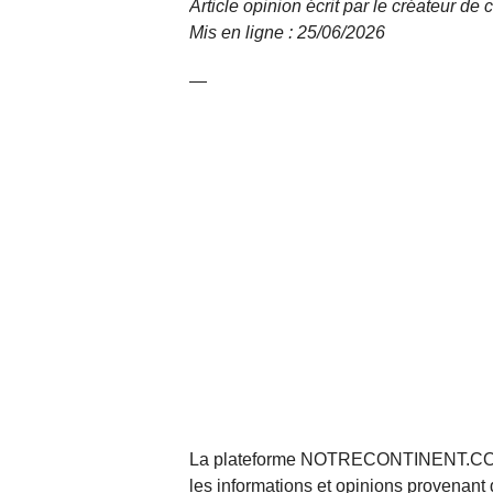
Article opinion écrit par le créateur de
Mis en ligne : 25/06/2026
—
La plateforme NOTRECONTINENT.COM pe
les informations et opinions provenant 