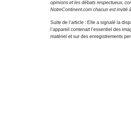
opinions et les débats respectueux, co
NotreContinent.com chacun est invité à
Suite de l’article : Elle a signalé la di
l’appareil contenait l’essentiel des im
matériel et sur des enregistrements pe