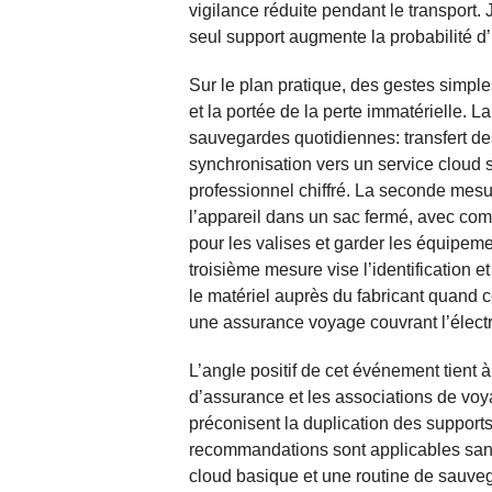
vigilance réduite pendant le transport.
seul support augmente la probabilité d’
Sur le plan pratique, des gestes simples
et la portée de la perte immatérielle. 
sauvegardes quotidiennes: transfert des
synchronisation vers un service cloud
professionnel chiffré. La seconde mesu
l’appareil dans un sac fermé, avec co
pour les valises et garder les équipemen
troisième mesure vise l’identification e
le matériel auprès du fabricant quand cel
une assurance voyage couvrant l’élect
L’angle positif de cet événement tient
d’assurance et les associations de voy
préconisent la duplication des supports 
recommandations sont applicables sans
cloud basique et une routine de sauveg