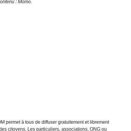
 contenu : Momo.
rmet à tous de diffuser gratuitement et librement
des citoyens. Les particuliers, associations, ONG ou