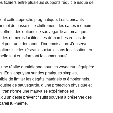
es fichiers entre plusieurs supports réduit le risque de
nt cette approche pragmatique. Les fabricants
ar mot de passe et le chiffrement des cartes mémoire;
rs offrent des options de sauvegarde automatique.
t des numéros facilitent les démarches en cas de
s et pour une demande d’indemnisation. J’observe
mations sur les réseaux sociaux, sans localisation en
nnelle tout en informant la communauté.
e une réalité quotidienne pour les voyageurs équipés:
és. En s’appuyant sur des pratiques simples,
ible de limiter les dégâts matériels et émotionnels.
outine de sauvegarde, d’une protection physique et
iel transforme une mauvaise expérience en
t qu’un geste préventif suffit souvent à préserver des
pareil lui-même.