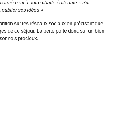
nformément à notre charte éditoriale « Sur
 publier ses idées »
sparition sur les réseaux sociaux en précisant que
ages de ce séjour. La perte porte donc sur un bien
rsonnels précieux.