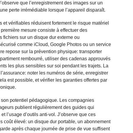
 J’observe que l’enregistrement des images sur un
une perte irrémédiable lorsque l’appareil disparaît.
 et vérifiables réduisent fortement le risque matériel
La première mesure consiste à effectuer des
 fichiers sur un disque dur externe ou
 sécurisé comme iCloud, Google Photos ou un service
re repose sur la prévention physique: transporter
mpartiment rembourré, utiliser des cadenas approuvés
ts les plus sensibles sur soi pendant les trajets. La
t l’assurance: noter les numéros de série, enregistrer
a est possible, et vérifier les garanties offertes par
ronique.
 à son potentiel pédagogique. Les compagnies
ageurs publient régulièrement des guides qui
et l’usage d’outils anti-vol. J’observe que ces
 coût élevé: un disque dur portable, un abonnement
arde après chaque journée de prise de vue suffisent