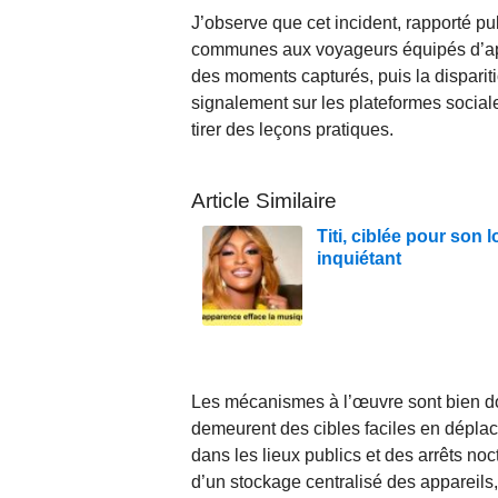
J’observe que cet incident, rapporté p
communes aux voyageurs équipés d’appa
des moments capturés, puis la dispariti
signalement sur les plateformes social
tirer des leçons pratiques.
Article Similaire
Titi, ciblée pour son
inquiétant
Les mécanismes à l’œuvre sont bien d
demeurent des cibles faciles en déplace
dans les lieux publics et des arrêts n
d’un stockage centralisé des appareils