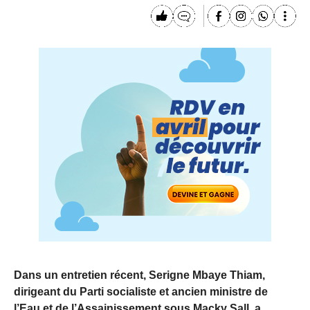
Dans un entretien récent, Serigne Mbaye Thiam,
dirigeant du Parti socialiste et ancien ministre de
l’Eau et de l’Assainissement sous Macky Sall, a