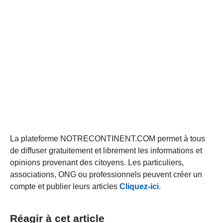
La plateforme NOTRECONTINENT.COM permet à tous
de diffuser gratuitement et librement les informations et
opinions provenant des citoyens. Les particuliers,
associations, ONG ou professionnels peuvent créer un
compte et publier leurs articles
Cliquez-ici
.
Réagir à cet article