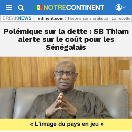
ulibaly
Notrecontinent.com :
Théorie sans pratique : La recette du dé
Polémique sur la dette : SB Thiam
alerte sur le coût pour les
Sénégalais