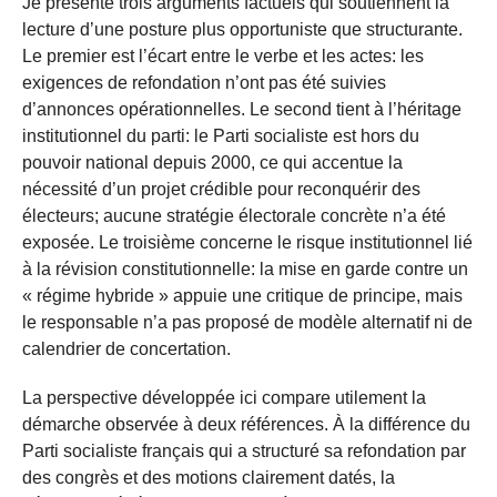
Je présente trois arguments factuels qui soutiennent la
lecture d’une posture plus opportuniste que structurante.
Le premier est l’écart entre le verbe et les actes: les
exigences de refondation n’ont pas été suivies
d’annonces opérationnelles. Le second tient à l’héritage
institutionnel du parti: le Parti socialiste est hors du
pouvoir national depuis 2000, ce qui accentue la
nécessité d’un projet crédible pour reconquérir des
électeurs; aucune stratégie électorale concrète n’a été
exposée. Le troisième concerne le risque institutionnel lié
à la révision constitutionnelle: la mise en garde contre un
« régime hybride » appuie une critique de principe, mais
le responsable n’a pas proposé de modèle alternatif ni de
calendrier de concertation.
La perspective développée ici compare utilement la
démarche observée à deux références. À la différence du
Parti socialiste français qui a structuré sa refondation par
des congrès et des motions clairement datés, la