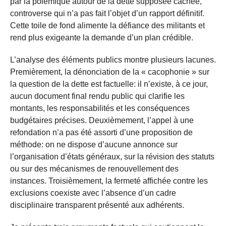
par la polémique autour de la dette supposée cachée,
controverse qui n’a pas fait l’objet d’un rapport définitif.
Cette toile de fond alimente la défiance des militants et
rend plus exigeante la demande d’un plan crédible.
L’analyse des éléments publics montre plusieurs lacunes.
Premièrement, la dénonciation de la « cacophonie » sur
la question de la dette est factuelle: il n’existe, à ce jour,
aucun document final rendu public qui clarifie les
montants, les responsabilités et les conséquences
budgétaires précises. Deuxièmement, l’appel à une
refondation n’a pas été assorti d’une proposition de
méthode: on ne dispose d’aucune annonce sur
l’organisation d’états généraux, sur la révision des statuts
ou sur des mécanismes de renouvellement des
instances. Troisièmement, la fermeté affichée contre les
exclusions coexiste avec l’absence d’un cadre
disciplinaire transparent présenté aux adhérents.