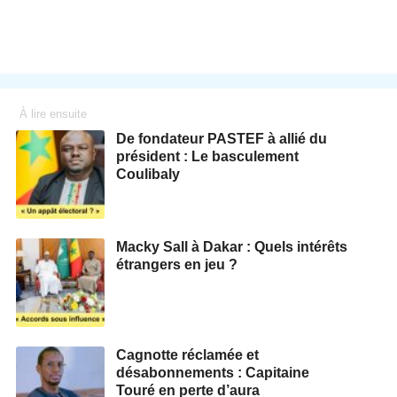
À lire ensuite
De fondateur PASTEF à allié du
président : Le basculement
Coulibaly
Macky Sall à Dakar : Quels intérêts
étrangers en jeu ?
Cagnotte réclamée et
désabonnements : Capitaine
Touré en perte d’aura