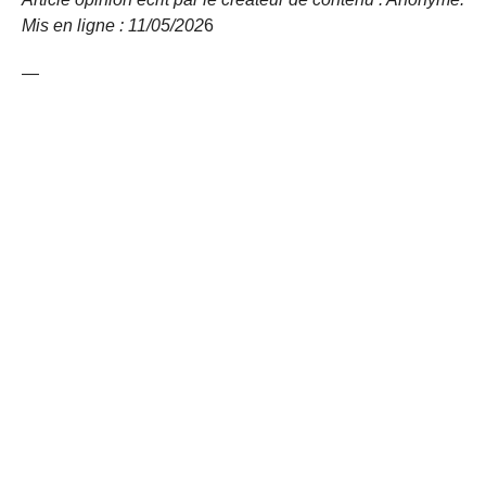
Mis en ligne : 11/05/
202
6
—