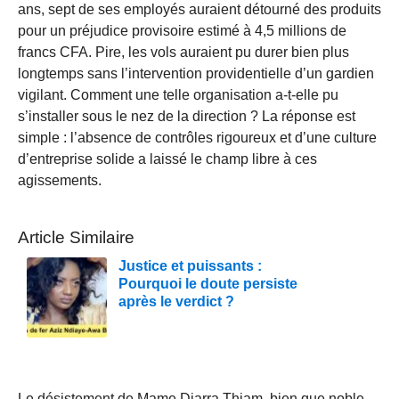
ans, sept de ses employés auraient détourné des produits
pour un préjudice provisoire estimé à 4,5 millions de
francs CFA. Pire, les vols auraient pu durer bien plus
longtemps sans l’intervention providentielle d’un gardien
vigilant. Comment une telle organisation a-t-elle pu
s’installer sous le nez de la direction ? La réponse est
simple : l’absence de contrôles rigoureux et d’une culture
d’entreprise solide a laissé le champ libre à ces
agissements.
Article Similaire
Justice et puissants :
Pourquoi le doute persiste
après le verdict ?
Le désistement de Mame Diarra Thiam, bien que noble