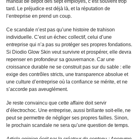
mandat de dépôt des sept employés, c’est souvent trop
tard. Le préjudice est déjà là, et la réputation de
l’entreprise en prend un coup.
Ce scandale n’est pas qu’une histoire de trahison
individuelle. C’est un échec collectif, celui d’une
entreprise qui n’a pas su protéger ses propres fondations.
Si Diodio Glow Skin veut survivre et prospérer, elle devra
repenser en profondeur sa gouvernance. Car une
croissance durable ne se construit pas sur du sable : elle
exige des contrôles stricts, une transparence absolue et
une culture d’entreprise où la confiance se mérite, et ne
s’accorde pas aveuglément.
Je reste convaincu que cette affaire doit servir
d’électrochoc. Une entreprise, aussi brillante soit-elle, ne
peut se permettre de négliger ses propres failles. Sinon,
le prochain scandale ne sera qu’une question de temps.
Article opinion écrit par le créateur de contenu : Anonyme.