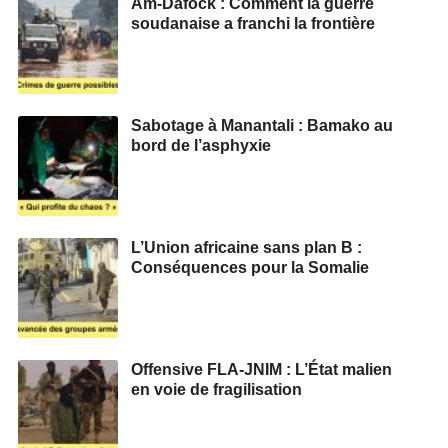
Am-Dafock : Comment la guerre
soudanaise a franchi la frontière
Sabotage à Manantali : Bamako au
bord de l’asphyxie
L’Union africaine sans plan B :
Conséquences pour la Somalie
Offensive FLA-JNIM : L’État malien
en voie de fragilisation