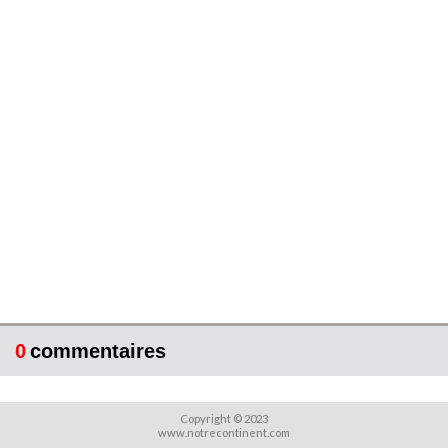
0
commentaires
Copyright © 2023
www.notrecontinent.com