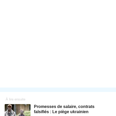
À lire ensuite
Promesses de salaire, contrats
falsifiés : Le piège ukrainien