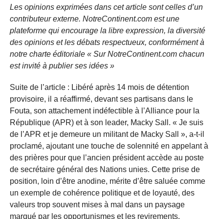
Les opinions exprimées dans cet article sont celles d’un
contributeur externe. NotreContinent.com est une
plateforme qui encourage la libre expression, la diversité
des opinions et les débats respectueux, conformément à
notre charte éditoriale « Sur NotreContinent.com chacun
est invité à publier ses idées »
Suite de l’article : Libéré après 14 mois de détention
provisoire, il a réaffirmé, devant ses partisans dans le
Fouta, son attachement indéfectible à l’Alliance pour la
République (APR) et à son leader, Macky Sall. « Je suis
de l’APR et je demeure un militant de Macky Sall », a-t-il
proclamé, ajoutant une touche de solennité en appelant à
des prières pour que l’ancien président accède au poste
de secrétaire général des Nations unies. Cette prise de
position, loin d’être anodine, mérite d’être saluée comme
un exemple de cohérence politique et de loyauté, des
valeurs trop souvent mises à mal dans un paysage
marqué par les opportunismes et les revirements.