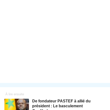
À lire ensuite
De fondateur PASTEF à allié du
président : Le basculement