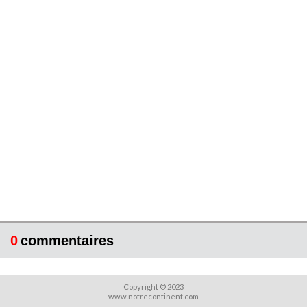
0
commentaires
Copyright © 2023
www.notrecontinent.com