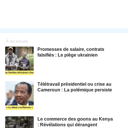
À lire ensuite
Promesses de salaire, contrats
falsifiés : Le piège ukrainien
Télétravail présidentiel ou crise au
Cameroun : La polémique persiste
Le commerce des goons au Kenya
: Révélations qui dérangent