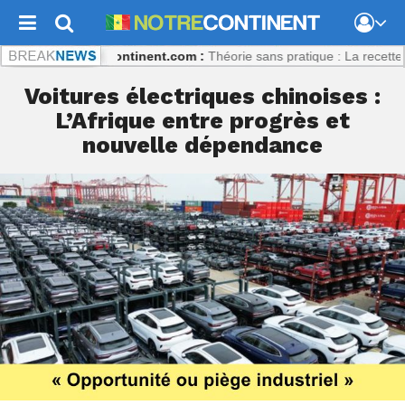
libaly
Notrecontinent.com :
Théorie sans pratique : La recette du dés
Voitures électriques chinoises :
L’Afrique entre progrès et
nouvelle dépendance