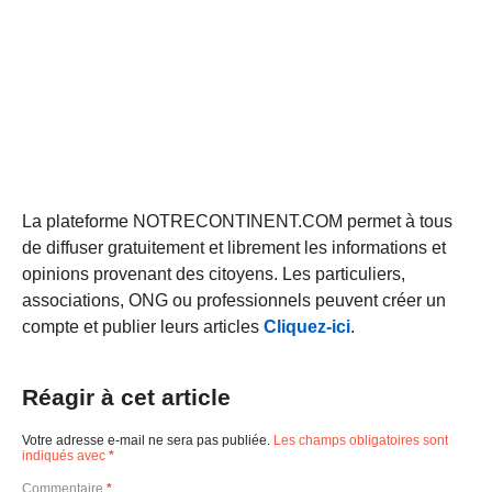
La plateforme NOTRECONTINENT.COM permet à tous
de diffuser gratuitement et librement les informations et
opinions provenant des citoyens. Les particuliers,
associations, ONG ou professionnels peuvent créer un
compte et publier leurs articles
Cliquez-ici
.
Réagir à cet article
Votre adresse e-mail ne sera pas publiée.
Les champs obligatoires sont
indiqués avec
*
Commentaire
*