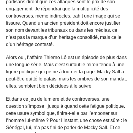
partisans diront que ces attaques sont le prix de son
engagement. Je répondrai que la multiplicité des
controverses, même indirectes, trahit une image qui se
fissure. Quand un ancien président doit encore justifier
son nom devant les tribunaux ou dans les médias, ce
n’est pas la marque d’un héritage consolidé, mais celle
d’un héritage contesté.
Alors oui, l’affaire Thierno Lô est un épisode de plus dans
une longue série. Mais c’est surtout le miroir tendu à une
figure politique qui peine à tourner la page. Macky Sall a
peut-être quitté le palais, mais les ombres de son mandat,
elles, semblent bien décidées à le suivre.
Et dans ce jeu de lumière et de controverses, une
question s’impose : jusqu’à quand cette fatigue politique,
cette usure symbolique, finira-t-elle par l’emporter sur
l’homme lui-même ? Pour l’instant, une chose est sûre : le
Sénégal, lui, n’a pas fini de parler de Macky Sall. Et ce