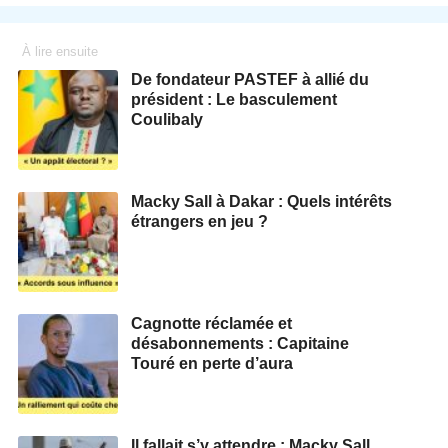
À lire ensuite
De fondateur PASTEF à allié du
président : Le basculement
Coulibaly
Macky Sall à Dakar : Quels intérêts
étrangers en jeu ?
Cagnotte réclamée et
désabonnements : Capitaine
Touré en perte d’aura
Il fallait s’y attendre : Macky Sall,