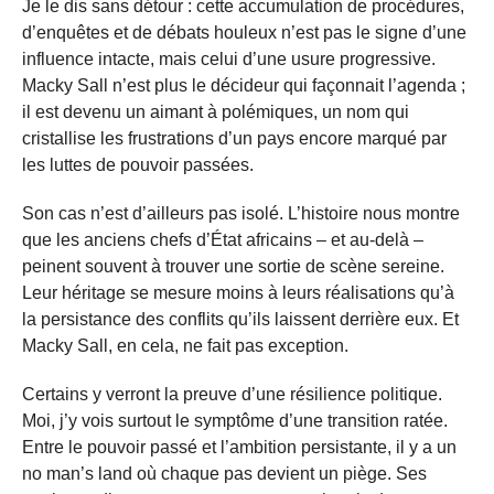
Je le dis sans détour : cette accumulation de procédures,
d’enquêtes et de débats houleux n’est pas le signe d’une
influence intacte, mais celui d’une usure progressive.
Macky Sall n’est plus le décideur qui façonnait l’agenda ;
il est devenu un aimant à polémiques, un nom qui
cristallise les frustrations d’un pays encore marqué par
les luttes de pouvoir passées.
Son cas n’est d’ailleurs pas isolé. L’histoire nous montre
que les anciens chefs d’État africains – et au-delà –
peinent souvent à trouver une sortie de scène sereine.
Leur héritage se mesure moins à leurs réalisations qu’à
la persistance des conflits qu’ils laissent derrière eux. Et
Macky Sall, en cela, ne fait pas exception.
Certains y verront la preuve d’une résilience politique.
Moi, j’y vois surtout le symptôme d’une transition ratée.
Entre le pouvoir passé et l’ambition persistante, il y a un
no man’s land où chaque pas devient un piège. Ses