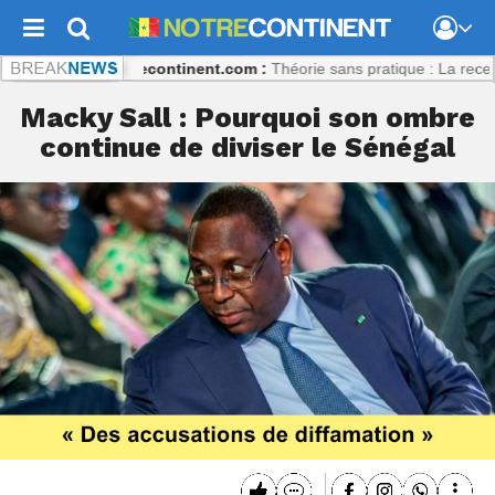
oulibaly
Notrecontinent.com :
Théorie sans pratique : La recette du 
Macky Sall : Pourquoi son ombre
continue de diviser le Sénégal