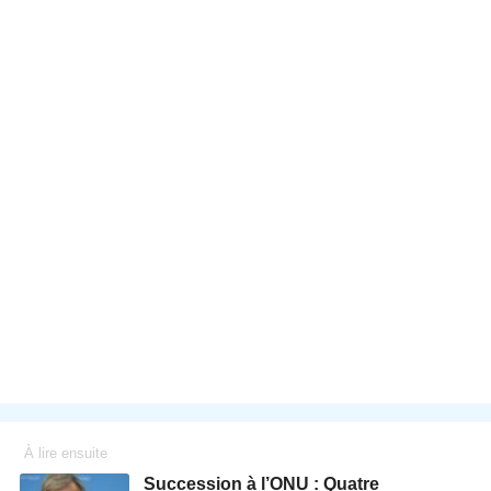
À lire ensuite
Succession à l’ONU : Quatre