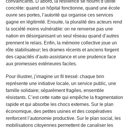
convaincants. D’abord, la résilience se nourrit d’utilité
concrète: quand un hôpital fonctionne, quand une école
ouvre ses portes, l’autorité qui organise ces services
gagne en légitimité. Ensuite, la pluralité des acteurs rend
la société moins vulnérable: on ne renverse pas une
nation en désorganisant un seul réseau quand d’autres
prennent le relais. Enfin, la mémoire collective joue un
rôle stabilisateur; les drames récents et anciens forgent
des capacités d’auto-assistance et une prudence face
aux promesses extérieures faciles.
Pour illustrer, j’imagine un fil tressé: chaque brin
représente une initiative locale, un service public, une
famille solidaire; séparément fragiles, ensemble
résistants. C’est cette natte qui empêche la fragmentation
rapide et qui absorbe les chocs externes. Sur le plan
économique, des petites usines et des coopératives
renforcent l’autonomie productive. Sur le plan social, les
mobilisations citoyennes permettent de canaliser les