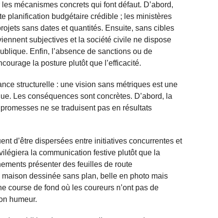
 les mécanismes concrets qui font défaut. D’abord,
 planification budgétaire crédible ; les ministères
ojets sans dates et quantités. Ensuite, sans cibles
viennent subjectives et la société civile ne dispose
publique. Enfin, l’absence de sanctions ou de
ourage la posture plutôt que l’efficacité.
nce structurelle : une vision sans métriques est une
tique. Les conséquences sont concrètes. D’abord, la
promesses ne se traduisent pas en résultats
ent d’être dispersées entre initiatives concurrentes et
ivilégiera la communication festive plutôt que la
nements présenter des feuilles de route
 maison dessinée sans plan, belle en photo mais
une course de fond où les coureurs n’ont pas de
on humeur.