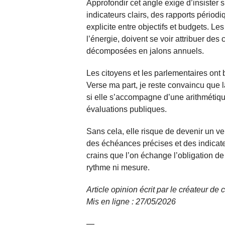
Approfondir cet angle exige d’insister 
indicateurs clairs, des rapports périod
explicite entre objectifs et budgets. Le
l’énergie, doivent se voir attribuer des 
décomposées en jalons annuels.
Les citoyens et les parlementaires ont 
Verse ma part, je reste convaincu que 
si elle s’accompagne d’une arithmétique 
évaluations publiques.
Sans cela, elle risque de devenir un ve
des échéances précises et des indicate
crains que l’on échange l’obligation d
rythme ni mesure.
Article opinion écrit par le créateur d
Mis en ligne : 27/05/2026
—