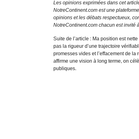
Les opinions exprimées dans cet article
NotreContinent.com est une plateforme 
opinions et les débats respectueux, co
NotreContinent.com chacun est invité à
Suite de l’article : Ma position est net
pas la rigueur d’une trajectoire vérifiab
promesses vides et l’effacement de la 
affirme une vision à long terme, on célè
publiques.