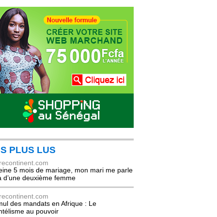
S PLUS LUS
recontinent.com
eine 5 mois de mariage, mon mari me parle
à d’une deuxième femme
recontinent.com
ul des mandats en Afrique : Le
entélisme au pouvoir