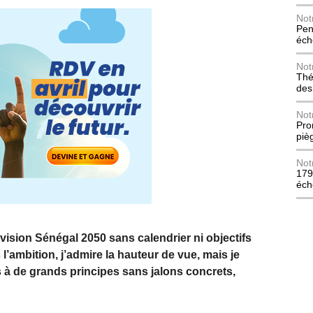
Not
Pen
éch
Not
Thé
des
Not
Pro
piè
Not
179
éch
 vision Sénégal 2050 sans calendrier ni objectifs
 l’ambition, j’admire la hauteur de vue, mais je
ys à de grands principes sans jalons concrets,