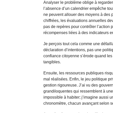
Analyser le problème oblige à regarder
l’absence d’un calendrier empêche toute
ne peuvent allouer des moyens à des pr
chiffrées, les évaluations annuelles de
pas de repères pour contrôler l’action 
récompenses liées à des indicateurs enc
Je perçois tout cela comme une défailla
déclaration d’intentions, pas une poli
confiance citoyenne s’érode quand les 
tangibles.
Ensuite, les ressources publiques risqu
mal réalisées. Enfin, le jeu politique pr
gestion rigoureuse. J’ai vu des gouver
grandiloquentes qui ressemblent à une
impossible à habiter; j’imagine aussi 
chronomètre, chacun avançant selon s