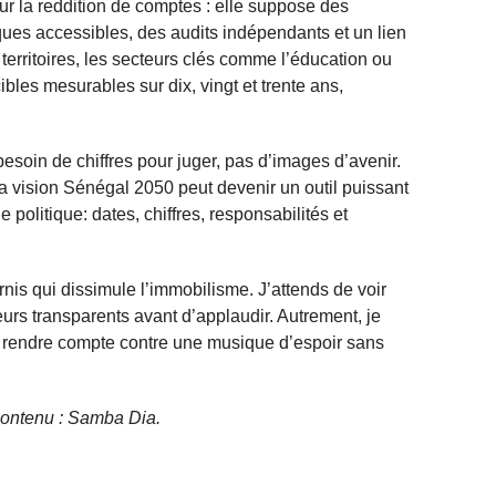
sur la reddition de comptes : elle suppose des
iques accessibles, des audits indépendants et un lien
s territoires, les secteurs clés comme l’éducation ou
cibles mesurables sur dix, vingt et trente ans,
besoin de chiffres pour juger, pas d’images d’avenir.
la vision Sénégal 2050 peut devenir un outil puissant
politique: dates, chiffres, responsabilités et
rnis qui dissimule l’immobilisme. J’attends de voir
urs transparents avant d’applaudir. Autrement, je
e rendre compte contre une musique d’espoir sans
e contenu : Samba Dia.