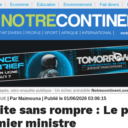
e
Economie
Education
Environnement
Fait divers
FAIT DIVERS
PEOPLE
SPORT
AFRIQUE
INTERNATIONAL
not
o enquête publique : Un échec prévisible
Notrecontinent.com :
Titi,
QUE
| Par Maimouna
| Publié le 01/06/2026 03:06:15
ite sans rompre : Le p
ier ministre