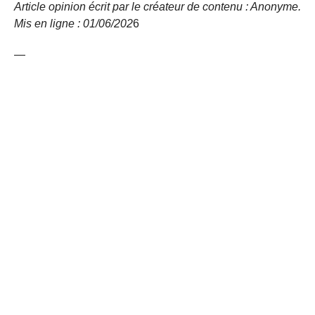
Article opinion écrit par le créateur de contenu : Anonyme.
Mis en ligne : 01/06/
202
6
—