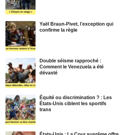
Yaël Braun-Pivet, l’exception qui
confirme la règle
Double séisme rapproché :
Comment le Venezuela a été
dévasté
Équité ou discrimination ? : Les
États-Unis ciblent les sportifs
trans
États-Unis : La Cour suprême offre