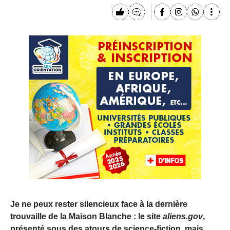
Je ne peux rester silencieux face à la dernière
trouvaille de la Maison Blanche : le site
aliens.gov
,
présenté sous des atours de science-fiction, mais