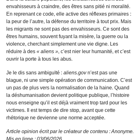
envahisseurs à craindre, des êtres sans pitié ni moralité.
En reprenant ce code, elle active des réflexes primaires :
la peur de l’autre, la défense du territoire à tout prix. Mais
les migrants ne sont pas des envahisseurs. Ce sont des
êtres humains, souvent fuyant la misère, la guerre ou la
violence, cherchant simplement une vie digne. Les
réduire à des
« aliens »
, c’est nier leur humanité, et c’est
ouvrir la porte à tous les abus.
Je le dis sans ambiguïté :
aliens.gov
n’est pas une
blague, ni une simple opération de communication. C’est
un pas de plus vers la normalisation de la haine. Quand
la déshumanisation devient politique publique, l’histoire
nous enseigne qu’il est déjà vraiment trop tard pour les
victimes. Il est temps de dire stop, avant que cette
rhétorique ne devienne une norme acceptée.
Article opinion écrit par le créateur de contenu : Anonyme.
Mis en ligne : 03/06/2026