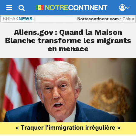
Notrecontinent.com :
Chirurgie rép
Aliens.gov : Quand la Maison
Blanche transforme les migrants
en menace