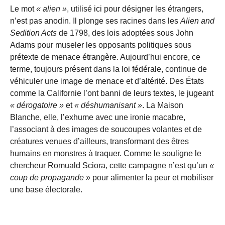
Le mot
« alien »
, utilisé ici pour désigner les étrangers,
n’est pas anodin. Il plonge ses racines dans les
Alien and
Sedition Acts
de 1798, des lois adoptées sous John
Adams pour museler les opposants politiques sous
prétexte de menace étrangère. Aujourd’hui encore, ce
terme, toujours présent dans la loi fédérale, continue de
véhiculer une image de menace et d’altérité. Des États
comme la Californie l’ont banni de leurs textes, le jugeant
« dérogatoire »
et
« déshumanisant »
. La Maison
Blanche, elle, l’exhume avec une ironie macabre,
l’associant à des images de soucoupes volantes et de
créatures venues d’ailleurs, transformant des êtres
humains en monstres à traquer. Comme le souligne le
chercheur Romuald Sciora, cette campagne n’est qu’un
«
coup de propagande »
pour alimenter la peur et mobiliser
une base électorale.