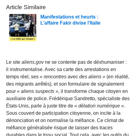
Article Similaire
Manifestations et heurts :
L’affaire Fakir divise l’Italie
Le site
aliens.gov
ne se contente pas de déshumaniser :
il instrumentalise. Avec sa carte des arrestations en
temps réel, ses
« rencontres avec des aliens »
(en réalité,
des migrants arrêtés), et son formulaire de signalement
pour
« aliens suspects »
, il transforme chaque citoyen en
auxiliaire de police. Frédérique Sandretto, spécialiste des
États-Unis, parle à juste titre de
« délation numérique »
.
Sous couvert de participation citoyenne, on incite à la
dénonciation et on normalise la méfiance. Ce climat de
méfiance généralisée risque de laisser des traces
durables dans le tissu social. Tout cela, avec les outils du