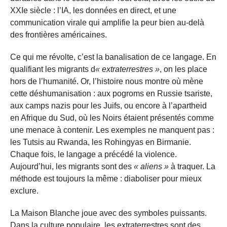
XXIe siècle : l’IA, les données en direct, et une
communication virale qui amplifie la peur bien au-delà
des frontières américaines.
Ce qui me révolte, c’est la banalisation de ce langage. En
qualifiant les migrants d
« extraterrestres »
, on les place
hors de l’humanité. Or, l’histoire nous montre où mène
cette déshumanisation : aux pogroms en Russie tsariste,
aux camps nazis pour les Juifs, ou encore à l’apartheid
en Afrique du Sud, où les Noirs étaient présentés comme
une menace à contenir. Les exemples ne manquent pas :
les Tutsis au Rwanda, les Rohingyas en Birmanie.
Chaque fois, le langage a précédé la violence.
Aujourd’hui, les migrants sont des
« aliens »
à traquer. La
méthode est toujours la même : diaboliser pour mieux
exclure.
La Maison Blanche joue avec des symboles puissants.
Dans la culture populaire, les extraterrestres sont des