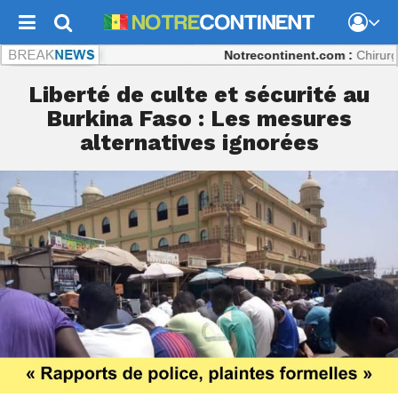
Notrecontinent.com :
Chirurgie répa
Liberté de culte et sécurité au
Burkina Faso : Les mesures
alternatives ignorées