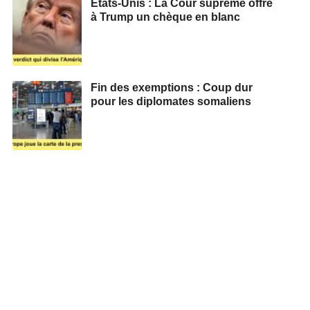
États-Unis : La Cour suprême offre
à Trump un chèque en blanc
Fin des exemptions : Coup dur
pour les diplomates somaliens