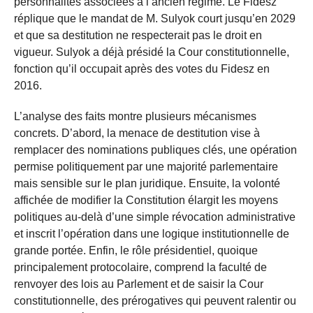
personnalités associées à l’ancien régime. Le Fidesz
réplique que le mandat de M. Sulyok court jusqu’en 2029
et que sa destitution ne respecterait pas le droit en
vigueur. Sulyok a déjà présidé la Cour constitutionnelle,
fonction qu’il occupait après des votes du Fidesz en
2016.
L’analyse des faits montre plusieurs mécanismes
concrets. D’abord, la menace de destitution vise à
remplacer des nominations publiques clés, une opération
permise politiquement par une majorité parlementaire
mais sensible sur le plan juridique. Ensuite, la volonté
affichée de modifier la Constitution élargit les moyens
politiques au-delà d’une simple révocation administrative
et inscrit l’opération dans une logique institutionnelle de
grande portée. Enfin, le rôle présidentiel, quoique
principalement protocolaire, comprend la faculté de
renvoyer des lois au Parlement et de saisir la Cour
constitutionnelle, des prérogatives qui peuvent ralentir ou