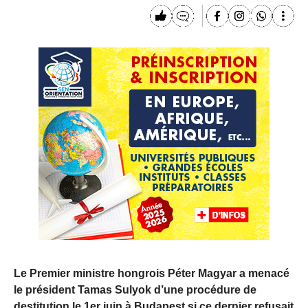
Le Premier ministre hongrois Péter Magyar a menacé
le président Tamas Sulyok d’une procédure de
destitution le 1er juin à Budapest si ce dernier refusait