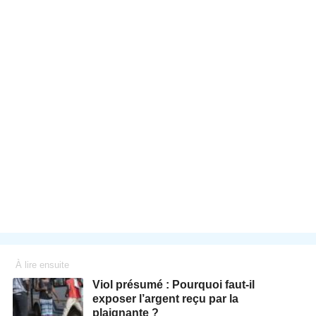
À lire ensuite
Viol présumé : Pourquoi faut-il
exposer l’argent reçu par la
plaignante ?