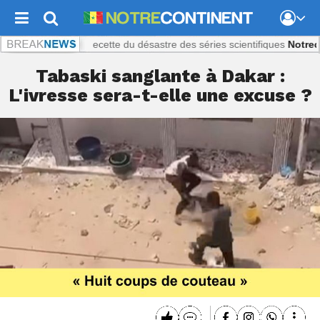
ratique : La recette du désastre des séries scientifiques
Notrecontine
Tabaski sanglante à Dakar :
L'ivresse sera-t-elle une excuse ?