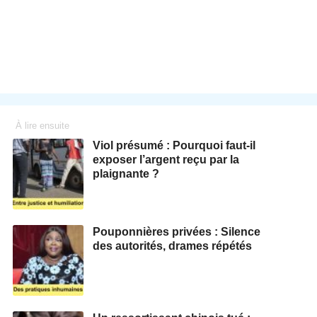
À lire ensuite
Viol présumé : Pourquoi faut-il
exposer l’argent reçu par la
plaignante ?
Pouponnières privées : Silence
des autorités, drames répétés