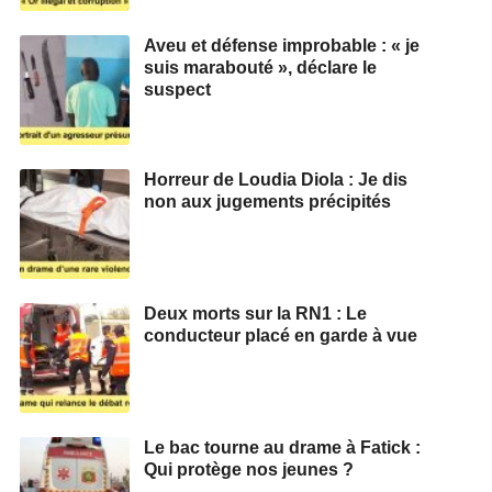
Aveu et défense improbable : « je
suis marabouté », déclare le
suspect
Horreur de Loudia Diola : Je dis
non aux jugements précipités
Deux morts sur la RN1 : Le
conducteur placé en garde à vue
Le bac tourne au drame à Fatick :
Qui protège nos jeunes ?