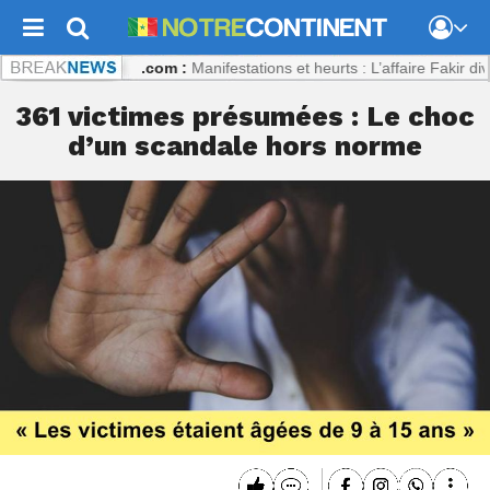
trecontinent.com :
Manifestations et heurts : L’affaire Fakir divise l’Ita
361 victimes présumées : Le choc
d’un scandale hors norme