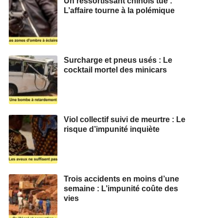
Un ressortissant chinois tué :
L’affaire tourne à la polémique
Surcharge et pneus usés : Le
cocktail mortel des minicars
Viol collectif suivi de meurtre : Le
risque d’impunité inquiète
Trois accidents en moins d’une
semaine : L’impunité coûte des
vies