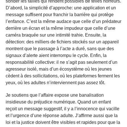
sonder les failles qui rendent possibles de telles horreurs.
D’abord, la simplicité d’approche: une application et un
message suffisent pour franchir la barrière qui protège
l’enfance. C’est la même audace que celle d’un prédateur
derrière un écran et la même impudeur que celle d’une
caméra braquée sur une intimité trahie. Ensuite, la
détection: des milliers de fichiers stockés sur un appareil
montrent que le passage à l’acte a duré, sans que des
signaux d’alerte aient interrompu le cycle. Enfin, la
responsabilité collective: il ne s’agit pas seulement d’un
agresseur isolé, mais d’un écosystème où les jeunes
cèdent à des sollicitations, où les plateformes ferment les
yeux, où les adultes n’interviennent pas assez tôt.
Je soutiens que l’affaire expose une banalisation
insidieuse du préjudice numérique. Quand un enfant
reçoit un message suggestif, il y a l’innocence qui vacille
et l’urgence d’une réponse adulte. J’affirme aussi que la
loi et la justice doivent être visibles et rapides pour que la