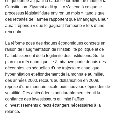
ce qui donne au parti la capacité formelle de modifier la
Constitution. Ziyambi a dit qu’il « s’attend à ce que le
processus législatif dure environ un mois », tandis que
des retraités de l’armée rapportent que Mnangagwa leur
aurait répondu « que le gagnant l’emporte » lors d’une
rencontre.
La réforme pose des risques économiques concrets en
raison de l’augmentation de l’instabilité politique et de
l’affaiblissement de la légitimité des institutions. Sur le
plan macroéconomique, le Zimbabwe porte depuis des
décennies les séquelles d’une trajectoire chaotique:
hyperinflation et effondrement de la monnaie au milieu
des années 2000, recours au dollarisation en 2009,
reprise d’une monnaie locale puis nouveaux épisodes de
volatilité. Ces antécédents ont durablement réduit la
confiance des investisseurs et limité l’afflux
d’investissements directs étrangers nécessaires à la
relance.