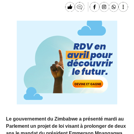
Le gouvernement du Zimbabwe a présenté mardi au
Parlement un projet de loi visant à prolonger de deux
ans le mandat du président Emmerson Mnangagwa,