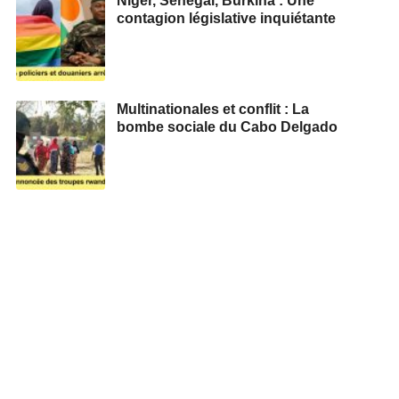
Niger, Sénégal, Burkina : Une
contagion législative inquiétante
Multinationales et conflit : La
bombe sociale du Cabo Delgado