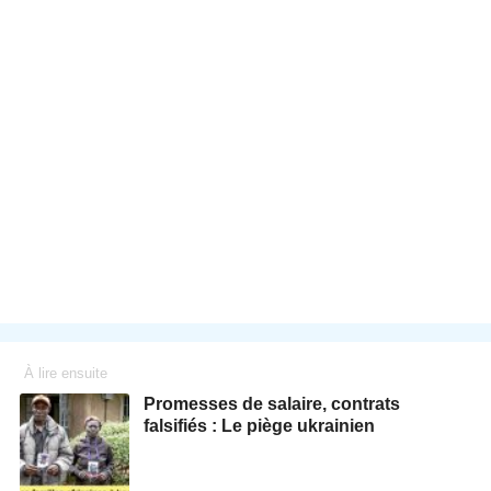
À lire ensuite
Promesses de salaire, contrats
falsifiés : Le piège ukrainien