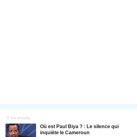
À lire ensuite
Où est Paul Biya ? : Le silence qui
inquiète le Cameroun