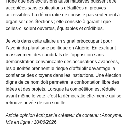
l’idée que des exclusions aussi massives puissent être
acceptées sans explications détaillées ni preuves
accessibles. La démocratie ne consiste pas seulement à
organiser des élections ; elle consiste à garantir que
celles-ci soient ouvertes, équitables et crédibles.
Je vois dans cette affaire un signal préoccupant pour
l’avenir du pluralisme politique en Algérie. En excluant
massivement des candidats de l’opposition sans
démonstration convaincante des accusations avancées,
les autorités prennent le risque d’affaiblir davantage la
confiance des citoyens dans les institutions. Une élection
digne de ce nom doit permettre la confrontation libre des
idées et des projets. Lorsque la compétition est réduite
avant même le vote, c’est la démocratie elle-même qui se
retrouve privée de son souffle.
Article opinion écrit par le créateur de contenu : Anonyme.
Mis en ligne : 10/06/
202
6