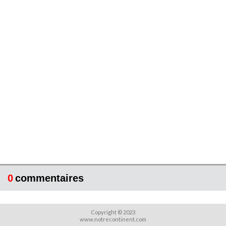
0
commentaires
Copyright © 2023
www.notrecontinent.com