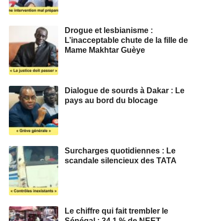
Drogue et lesbianisme :
L’inacceptable chute de la fille de
Mame Makhtar Guèye
Dialogue de sourds à Dakar : Le
pays au bord du blocage
Surcharges quotidiennes : Le
scandale silencieux des TATA
Le chiffre qui fait trembler le
Sénégal : 34,1 % de NEET