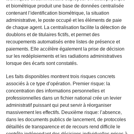
et biométrique produit une base de données centralisée
contenant l’identification biométrique, la situation
administrative, le poste occupé et les éléments de paie
de chaque agent. La centralisation facilite la détection de
doublons et de titulaires fictifs, et permet des
recoupements automatisés entre listes de présence et
paiements. Elle accélère également la prise de décision
sur les redéploiements et les radiations administratives
lorsque des écarts sont constatés.
Les faits disponibles montrent trois risques concrets
associés à ce type d’opération. Premier risque: la
concentration des informations personnelles et
professionnelles dans un fichier national crée un levier
administratif puissant qui peut servir à réorganiser
massivement les effectifs. Deuxième risque: l’absence,
dans les documents publics de lancement, de protocoles
détaillés de transparence et de recours rend difficile le
contrôle indépendant des décisions individuelles prises à