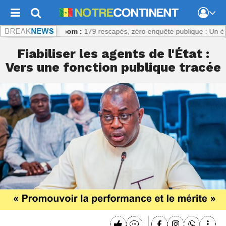
recontinent.com :
179 rescapés, zéro enquête publique : Un échec pr
Fiabiliser les agents de l'État :
Vers une fonction publique tracée