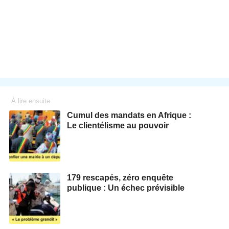
À lire ensuite
Cumul des mandats en Afrique :
Le clientélisme au pouvoir
179 rescapés, zéro enquête
publique : Un échec prévisible