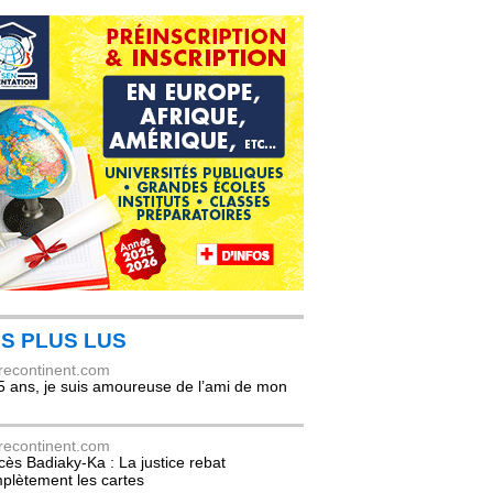
S PLUS LUS
recontinent.com
5 ans, je suis amoureuse de l’ami de mon
recontinent.com
cès Badiaky-Ka : La justice rebat
plètement les cartes