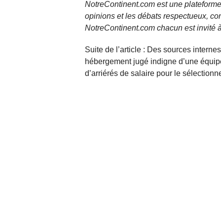
NotreContinent.com est une plateforme 
opinions et les débats respectueux, co
NotreContinent.com chacun est invité à
Suite de l’article : Des sources interne
hébergement jugé indigne d’une équipe 
d’arriérés de salaire pour le sélection