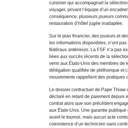
cuisinier qui accompagnait la sélection 
voyager, privant l’équipe d’un encadre
conséquence, plusieurs joueurs comma
restauration d’hôtel jugée inadaptée.
Sur le plan financier, des joueurs et d
les informations disponibles, n’ont pa
fédéraux antérieurs. La FSF n’a pas e
liées aux succès récents de la sélectio
venir aux États-Unis des membres de le
délégation qualifiée de pléthorique et 
mouvements rappellent des pratiques 
Le dossier contractuel de Pape Thiaw c
déclaré en retard de paiement depuis e
contrat alors que son précédent engage
aux États-Unis. Une garantie publique
avant le tournoi, mais aucun acte contra
coexistence d’un technicien sans contra