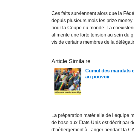
Ces faits surviennent alors que la Fédé
depuis plusieurs mois les prize money d
pour la Coupe du monde. La coexistenc
alimente une forte tension au sein du g
vis de certains membres de la délégati
Article Similaire
Cumul des mandats en
au pouvoir
La préparation matérielle de l’équipe m
de base aux États-Unis est décrit par
d’hébergement à Tanger pendant la CAN 