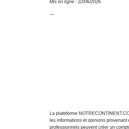
Mis en ligne : 22/06/202
6
—
La plateforme NOTRECONTINENT.COM pe
les informations et opinions provenant 
professionnels peuvent créer un compte 