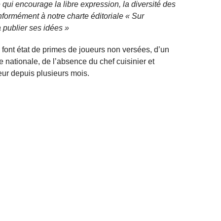
qui encourage la libre expression, la diversité des
nformément à notre charte éditoriale « Sur
 publier ses idées »
s font état de primes de joueurs non versées, d’un
nationale, de l’absence du chef cuisinier et
neur depuis plusieurs mois.