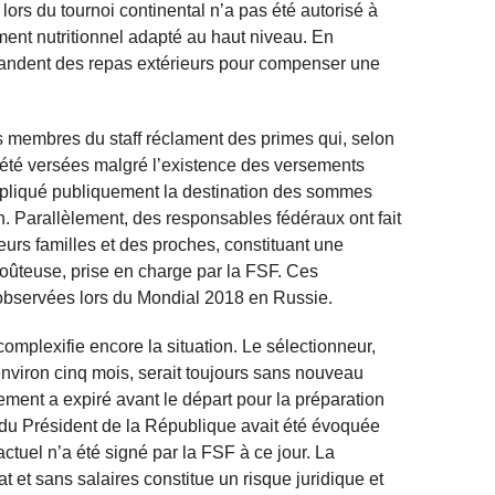
lors du tournoi continental n’a pas été autorisé à
ment nutritionnel adapté au haut niveau. En
ndent des repas extérieurs pour compenser une
es membres du staff réclament des primes qui, selon
s été versées malgré l’existence des versements
xpliqué publiquement la destination des sommes
n. Parallèlement, des responsables fédéraux ont fait
urs familles et des proches, constituant une
coûteuse, prise en charge par la FSF. Ces
observées lors du Mondial 2018 en Russie.
omplexifie encore la situation. Le sélectionneur,
nviron cinq mois, serait toujours sans nouveau
ment a expiré avant le départ pour la préparation
 du Président de la République avait été évoquée
ctuel n’a été signé par la FSF à ce jour. La
t et sans salaires constitue un risque juridique et