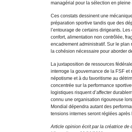
managérial pour la sélection en pleine
Ces constats dessinent une mécanique
préparation sportive tandis que des dép
l’entourage de certains dirigeants. Le
confort, alimentation non contrôlée, fra
encadrement administratif. Sur le plan mor
la cohésion nécessaire pour aborder de
La juxtaposition de ressources fédéral
interroge la gouvernance de la FSF et 
népotisme et à du favoritisme au détrime
concentrée sur la performance sportive 
logistiques risquent d’affecter durablem
connu une organisation rigoureuse lors
Mondial dépendra autant des performan
tensions internes seront réglées après l
Article opinion écrit par la créatrice 