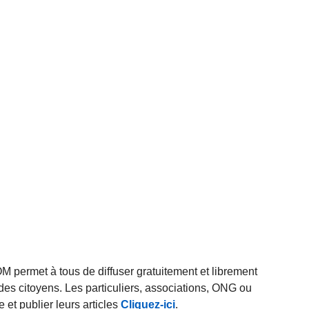
rmet à tous de diffuser gratuitement et librement
des citoyens. Les particuliers, associations, ONG ou
et publier leurs articles
Cliquez-ici
.