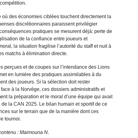
 compétition.
 où des économies ciblées touchent directement la
enses discrétionnaires paraissent privilégier
s conséquences pratiques se mesurent déjà: perte de
gilisation de la confiance entre joueurs et
al, la situation fragilise l’autorité du staff et nuit à
s matchs à élimination directe.
es perçues et de coupes sur l’intendance des Lions
met en lumière des pratiques assimilables à du
nt des joueurs. Si la sélection doit rester
face à la Norvège, ces dossiers administratifs et
ent la préparation et le moral d’une équipe qui avait
 de la CAN 2025. Le bilan humain et sportif de ce
ces sur le terrain que de la manière dont ces
e tournoi.
de contenu : Maimouna N.