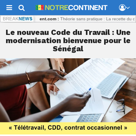
Notrecontinent.com :
Théorie sans pratique : La recette du désastre 
Le nouveau Code du Travail : Une
modernisation bienvenue pour le
Sénégal