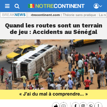
nt Coulibaly
Notrecontinent.com :
Théorie sans pratique : La recette 
Quand les routes sont un terrain
de jeu : Accidents au Sénégal