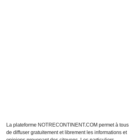
La plateforme NOTRECONTINENT.COM permet à tous
de diffuser gratuitement et librement les informations et
opinions provenant des citoyens. Les particuliers,