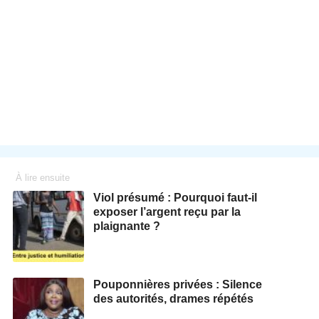
À lire ensuite
Viol présumé : Pourquoi faut-il
exposer l’argent reçu par la
plaignante ?
Pouponnières privées : Silence
des autorités, drames répétés