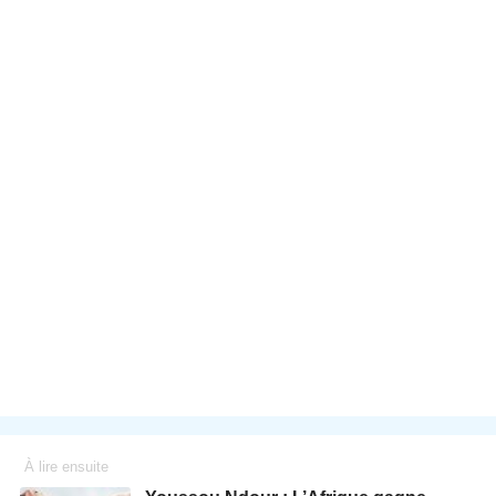
À lire ensuite