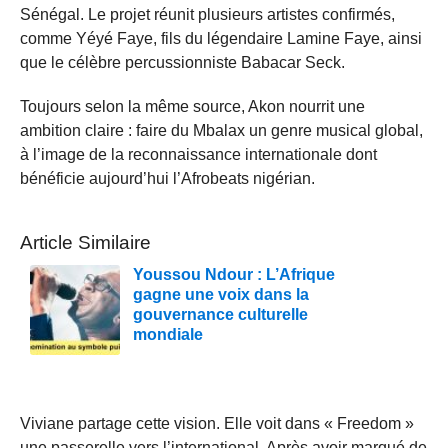
Sénégal. Le projet réunit plusieurs artistes confirmés,
comme Yéyé Faye, fils du légendaire Lamine Faye, ainsi
que le célèbre percussionniste Babacar Seck.
Toujours selon la même source, Akon nourrit une
ambition claire : faire du Mbalax un genre musical global,
à l’image de la reconnaissance internationale dont
bénéficie aujourd’hui l’Afrobeats nigérian.
Article Similaire
Youssou Ndour : L’Afrique
gagne une voix dans la
gouvernance culturelle
mondiale
Viviane partage cette vision. Elle voit dans « Freedom »
une passerelle vers l’international. Après avoir marqué de