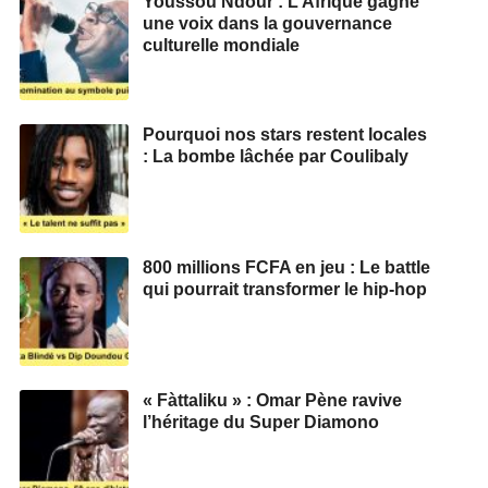
Youssou Ndour : L’Afrique gagne
une voix dans la gouvernance
culturelle mondiale
Pourquoi nos stars restent locales
: La bombe lâchée par Coulibaly
800 millions FCFA en jeu : Le battle
qui pourrait transformer le hip-hop
« Fàttaliku » : Omar Pène ravive
l’héritage du Super Diamono