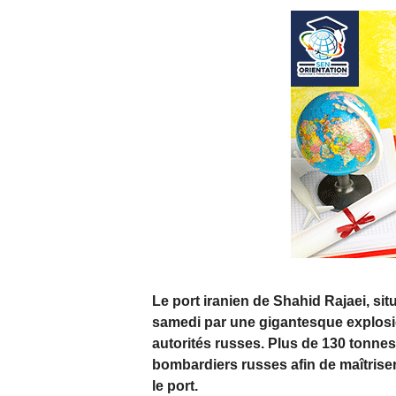
Le port iranien de Shahid Rajaei, sit
samedi par une gigantesque explosio
autorités russes. Plus de 130 tonnes
bombardiers russes afin de maîtrise
le port.