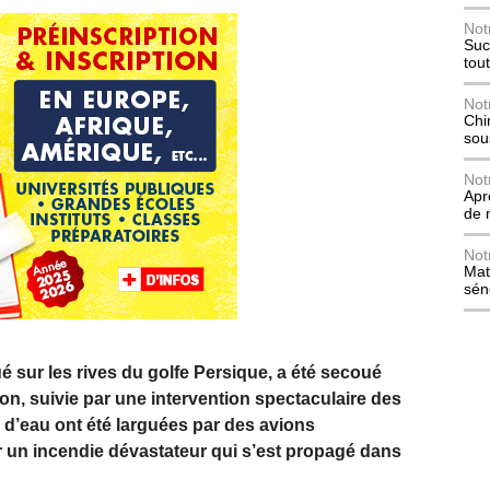
Not
Suc
tou
Not
Chi
sou
Not
Apr
de 
Not
Mat
sén
ué sur les rives du golfe Persique, a été secoué
n, suivie par une intervention spectaculaire des
 d’eau ont été larguées par des avions
r un incendie dévastateur qui s’est propagé dans