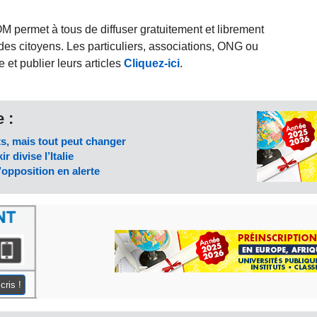
rmet à tous de diffuser gratuitement et librement
des citoyens. Les particuliers, associations, ONG ou
et publier leurs articles
Cliquez-ici
.
 :
s, mais tout peut changer
r divise l’Italie
’opposition en alerte
cris !