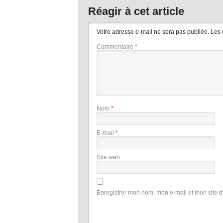
Réagir à cet article
Votre adresse e-mail ne sera pas publiée.
Les 
Commentaire
*
Nom
*
E-mail
*
Site web
Enregistrer mon nom, mon e-mail et mon site 