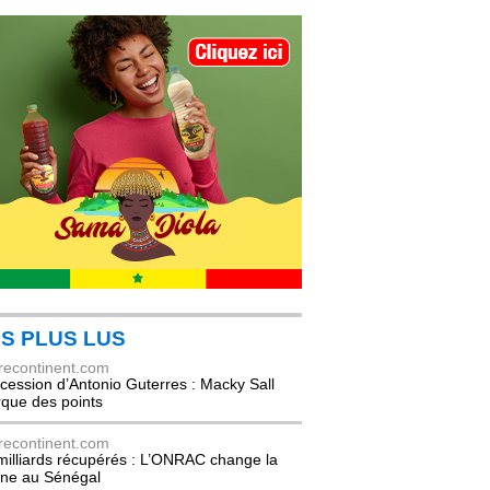
S PLUS LUS
recontinent.com
cession d’Antonio Guterres : Macky Sall
que des points
recontinent.com
milliards récupérés : L’ONRAC change la
ne au Sénégal