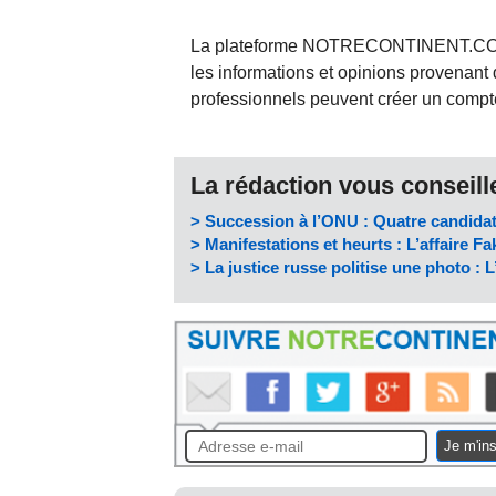
La plateforme NOTRECONTINENT.COM pe
les informations et opinions provenant 
professionnels peuvent créer un compte 
La rédaction vous conseille
> Succession à l’ONU : Quatre candidat
> Manifestations et heurts : L’affaire Faki
> La justice russe politise une photo : L
Je m'ins