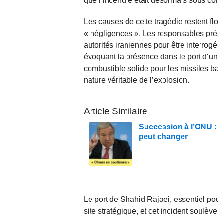
que l’incendie était désormais sous con
Les causes de cette tragédie restent flo
« négligences ». Les responsables pré
autorités iraniennes pour être interrogé
évoquant la présence dans le port d’u
combustible solide pour les missiles ba
nature véritable de l’explosion.
Article Similaire
Succession à l’ONU : 
peut changer
Le port de Shahid Rajaei, essentiel pou
site stratégique, et cet incident soulè