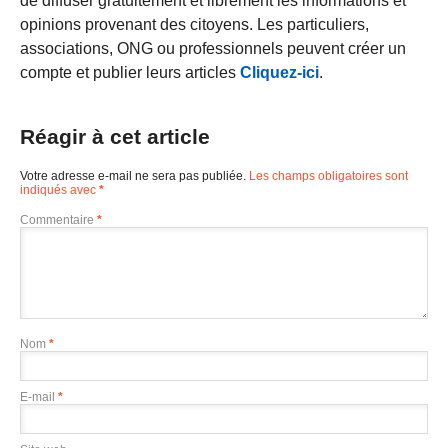
de diffuser gratuitement et librement les informations et
opinions provenant des citoyens. Les particuliers,
associations, ONG ou professionnels peuvent créer un
compte et publier leurs articles
Cliquez-ici
.
Réagir à cet article
Votre adresse e-mail ne sera pas publiée.
Les champs obligatoires sont
indiqués avec
*
Commentaire
*
Nom
*
E-mail
*