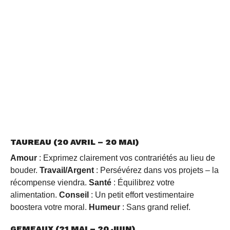
TAUREAU (20 AVRIL – 20 MAI)
Amour
: Exprimez clairement vos contrariétés au lieu de
bouder.
Travail/Argent
: Persévérez dans vos projets – la
récompense viendra.
Santé
: Équilibrez votre
alimentation.
Conseil
: Un petit effort vestimentaire
boostera votre moral.
Humeur
: Sans grand relief.
GEMEAUX (21 MAI – 20 JUIN)