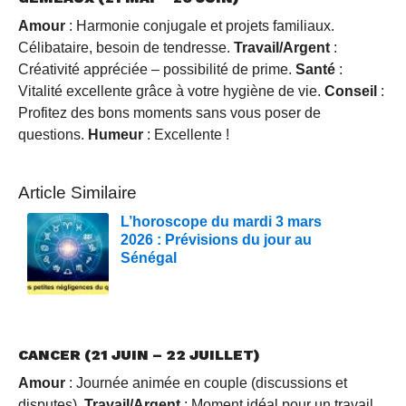
Amour
: Harmonie conjugale et projets familiaux.
Célibataire, besoin de tendresse.
Travail/Argent
:
Créativité appréciée – possibilité de prime.
Santé
:
Vitalité excellente grâce à votre hygiène de vie.
Conseil
:
Profitez des bons moments sans vous poser de
questions.
Humeur
: Excellente !
Article Similaire
L’horoscope du mardi 3 mars
2026 : Prévisions du jour au
Sénégal
CANCER (21 JUIN – 22 JUILLET)
Amour
: Journée animée en couple (discussions et
disputes).
Travail/Argent
: Moment idéal pour un travail