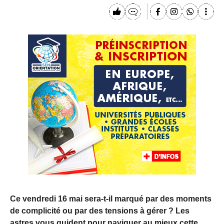
Ce vendredi 16 mai sera-t-il marqué par des moments
de complicité ou par des tensions à gérer ? Les
astres vous guident pour naviguer au mieux cette