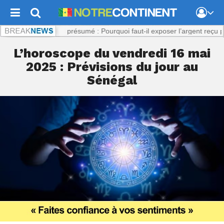
nt.com :
Viol présumé : Pourquoi faut-il exposer l’argent reçu par la p
L’horoscope du vendredi 16 mai
2025 : Prévisions du jour au
Sénégal