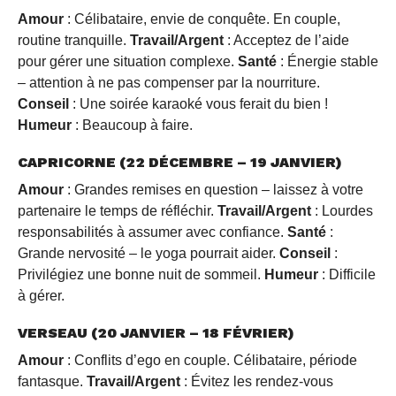
Amour
: Célibataire, envie de conquête. En couple,
routine tranquille.
Travail/Argent
: Acceptez de l’aide
pour gérer une situation complexe.
Santé
: Énergie stable
– attention à ne pas compenser par la nourriture.
Conseil
: Une soirée karaoké vous ferait du bien !
Humeur
: Beaucoup à faire.
CAPRICORNE (22 DÉCEMBRE – 19 JANVIER)
Amour
: Grandes remises en question – laissez à votre
partenaire le temps de réfléchir.
Travail/Argent
: Lourdes
responsabilités à assumer avec confiance.
Santé
:
Grande nervosité – le yoga pourrait aider.
Conseil
:
Privilégiez une bonne nuit de sommeil.
Humeur
: Difficile
à gérer.
VERSEAU (20 JANVIER – 18 FÉVRIER)
Amour
: Conflits d’ego en couple. Célibataire, période
fantasque.
Travail/Argent
: Évitez les rendez-vous