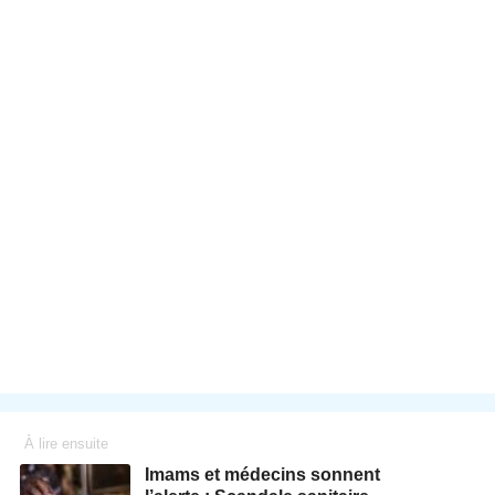
À lire ensuite
Imams et médecins sonnent