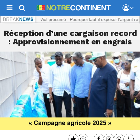
tinent.com :
Viol présumé : Pourquoi faut-il exposer l’argent reçu par 
Réception d’une cargaison record
: Approvisionnement en engrais