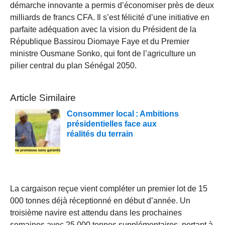
démarche innovante a permis d’économiser près de deux
milliards de francs CFA. Il s’est félicité d’une initiative en
parfaite adéquation avec la vision du Président de la
République Bassirou Diomaye Faye et du Premier
ministre Ousmane Sonko, qui font de l’agriculture un
pilier central du plan Sénégal 2050.
Article Similaire
Consommer local : Ambitions
présidentielles face aux
réalités du terrain
La cargaison reçue vient compléter un premier lot de 15
000 tonnes déjà réceptionné en début d’année. Un
troisième navire est attendu dans les prochaines
semaines avec 25 000 tonnes supplémentaires, portant à