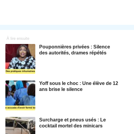
À lire ensuite
Pouponnières privées : Silence
des autorités, drames répétés
Yoff sous le choc : Une élève de 12
ans brise le silence
Surcharge et pneus usés : Le
cocktail mortel des minicars