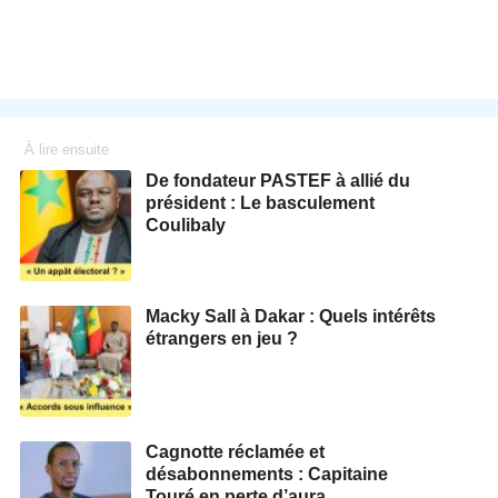
À lire ensuite
De fondateur PASTEF à allié du
président : Le basculement
Coulibaly
Macky Sall à Dakar : Quels intérêts
étrangers en jeu ?
Cagnotte réclamée et
désabonnements : Capitaine
Touré en perte d’aura