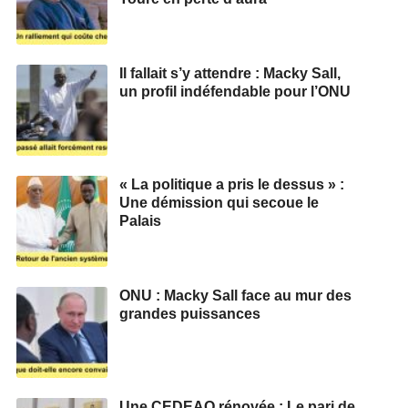
Il fallait s’y attendre : Macky Sall,
un profil indéfendable pour l’ONU
« La politique a pris le dessus » :
Une démission qui secoue le
Palais
ONU : Macky Sall face au mur des
grandes puissances
Une CEDEAO rénovée : Le pari de