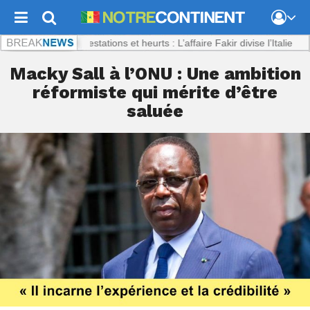
t.com :
Manifestations et heurts : L’affaire Fakir divise l’Italie
Macky Sall à l’ONU : Une ambition
réformiste qui mérite d’être
saluée