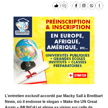
L’entretien exclusif accordé par Macky Sall à Breitbart
News, où il endosse le slogan « Make the UN Great
Again » (MUNGA) et aligne sa vision sur celle de