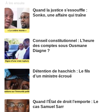
À lire ensuite
Quand la justice s’essouffle :
Sonko, une affaire qui traîne
Conseil constitutionnel : L’heure
des comptes sous Ousmane
Diagne ?
Détention de haschich : Le fils
d’un ministre écroué
Quand l’État de droit l’emporte : Le
cas Samuel Sarr