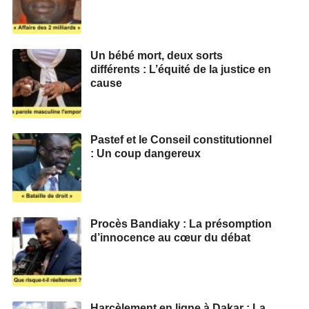
Un bébé mort, deux sorts
différents : L’équité de la justice en
cause
Pastef et le Conseil constitutionnel
: Un coup dangereux
Procès Bandiaky : La présomption
d’innocence au cœur du débat
Harcèlement en ligne à Dakar : La