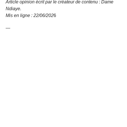
Article opinion écrit par le créateur de contenu : Dame
Ndiaye.
Mis en ligne : 22/06/
202
6
—