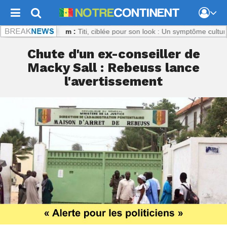
continent.com :
Titi, ciblée pour son look : Un symptôme culturel inqu
Chute d'un ex-conseiller de
Macky Sall : Rebeuss lance
l'avertissement