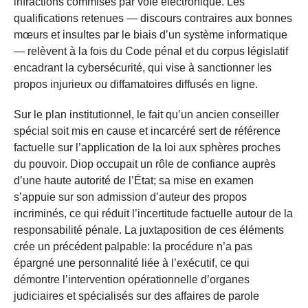
infractions commises par voie électronique. Les
qualifications retenues — discours contraires aux bonnes
mœurs et insultes par le biais d’un système informatique
— relèvent à la fois du Code pénal et du corpus législatif
encadrant la cybersécurité, qui vise à sanctionner les
propos injurieux ou diffamatoires diffusés en ligne.
Sur le plan institutionnel, le fait qu’un ancien conseiller
spécial soit mis en cause et incarcéré sert de référence
factuelle sur l’application de la loi aux sphères proches
du pouvoir. Diop occupait un rôle de confiance auprès
d’une haute autorité de l’État; sa mise en examen
s’appuie sur son admission d’auteur des propos
incriminés, ce qui réduit l’incertitude factuelle autour de la
responsabilité pénale. La juxtaposition de ces éléments
crée un précédent palpable: la procédure n’a pas
épargné une personnalité liée à l’exécutif, ce qui
démontre l’intervention opérationnelle d’organes
judiciaires et spécialisés sur des affaires de parole