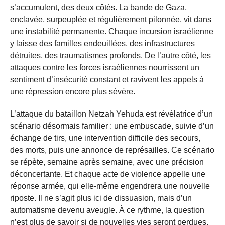
s’accumulent, des deux côtés. La bande de Gaza,
enclavée, surpeuplée et régulièrement pilonnée, vit dans
une instabilité permanente. Chaque incursion israélienne
y laisse des familles endeuillées, des infrastructures
détruites, des traumatismes profonds. De l’autre côté, les
attaques contre les forces israéliennes nourrissent un
sentiment d’insécurité constant et ravivent les appels à
une répression encore plus sévère.
L’attaque du bataillon Netzah Yehuda est révélatrice d’un
scénario désormais familier : une embuscade, suivie d’un
échange de tirs, une intervention difficile des secours,
des morts, puis une annonce de représailles. Ce scénario
se répète, semaine après semaine, avec une précision
déconcertante. Et chaque acte de violence appelle une
réponse armée, qui elle-même engendrera une nouvelle
riposte. Il ne s’agit plus ici de dissuasion, mais d’un
automatisme devenu aveugle. À ce rythme, la question
n’est plus de savoir si de nouvelles vies seront perdues,