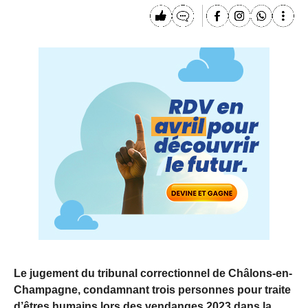
Le jugement du tribunal correctionnel de Châlons-en-
Champagne, condamnant trois personnes pour traite
d’êtres humains lors des vendanges 2023 dans la