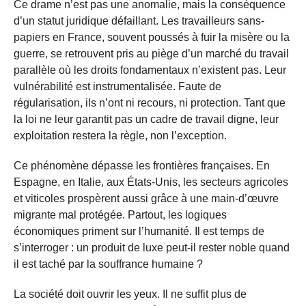
Ce drame n’est pas une anomalie, mais la conséquence
d’un statut juridique défaillant. Les travailleurs sans-
papiers en France, souvent poussés à fuir la misère ou la
guerre, se retrouvent pris au piège d’un marché du travail
parallèle où les droits fondamentaux n’existent pas. Leur
vulnérabilité est instrumentalisée. Faute de
régularisation, ils n’ont ni recours, ni protection. Tant que
la loi ne leur garantit pas un cadre de travail digne, leur
exploitation restera la règle, non l’exception.
Ce phénomène dépasse les frontières françaises. En
Espagne, en Italie, aux États-Unis, les secteurs agricoles
et viticoles prospèrent aussi grâce à une main-d’œuvre
migrante mal protégée. Partout, les logiques
économiques priment sur l’humanité. Il est temps de
s’interroger : un produit de luxe peut-il rester noble quand
il est taché par la souffrance humaine ?
La société doit ouvrir les yeux. Il ne suffit plus de