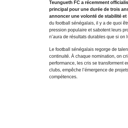
Teungueth FC a récemment officiali
principal pour une durée de trois ans
annoncer une volonté de stabilité et
du football sénégalais, il y a de quoi ê
pression populaire et sabotent leurs p
n’aura de résultats durables que si on l
Le football sénégalais regorge de talent
continuité. À chaque nomination, on cri
performance, les cris se transforment e
clubs, empêche l’émergence de projets so
compétences.