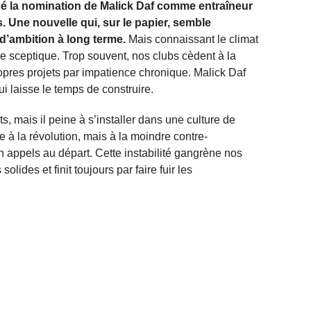
sé la nomination de Malick Daf comme entraîneur
. Une nouvelle qui, sur le papier, semble
 d’ambition à long terme.
Mais connaissant le climat
tre sceptique. Trop souvent, nos clubs cèdent à la
ropres projets par impatience chronique. Malick Daf
ui laisse le temps de construire.
s, mais il peine à s’installer dans une culture de
e à la révolution, mais à la moindre contre-
n appels au départ. Cette instabilité gangrène nos
lides et finit toujours par faire fuir les