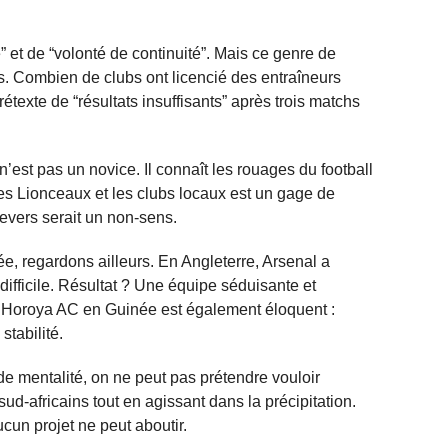
” et de “volonté de continuité”. Mais ce genre de
s. Combien de clubs ont licencié des entraîneurs
texte de “résultats insuffisants” après trois matchs
n’est pas un novice. Il connaît les rouages du football
les Lionceaux et les clubs locaux est un gage de
revers serait un non-sens.
e, regardons ailleurs. En Angleterre, Arsenal a
ifficile. Résultat ? Une équipe séduisante et
 Horoya AC en Guinée est également éloquent :
stabilité.
e mentalité, on ne peut pas prétendre vouloir
d-africains tout en agissant dans la précipitation.
cun projet ne peut aboutir.