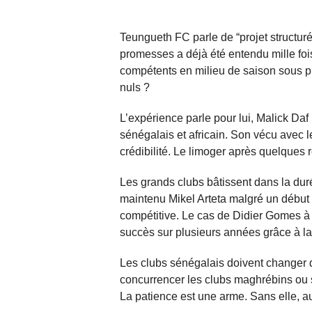
Teungueth FC parle de “projet structuré
promesses a déjà été entendu mille foi
compétents en milieu de saison sous pré
nuls ?
L’expérience parle pour lui, Malick Daf 
sénégalais et africain. Son vécu avec 
crédibilité. Le limoger après quelques 
Les grands clubs bâtissent dans la duré
maintenu Mikel Arteta malgré un début d
compétitive. Le cas de Didier Gomes à
succès sur plusieurs années grâce à la 
Les clubs sénégalais doivent changer d
concurrencer les clubs maghrébins ou su
La patience est une arme. Sans elle, au