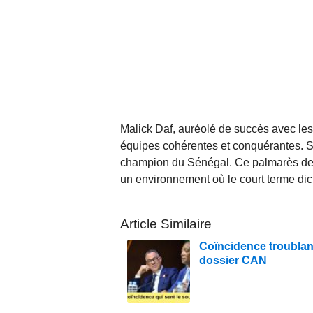
Malick Daf, auréolé de succès avec le
équipes cohérentes et conquérantes. So
champion du Sénégal. Ce palmarès devra
un environnement où le court terme dicte
Article Similaire
Coïncidence troublant
dossier CAN