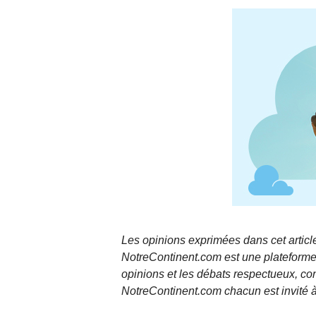
Les opinions exprimées dans cet article
NotreContinent.com est une plateforme 
opinions et les débats respectueux, co
NotreContinent.com chacun est invité à