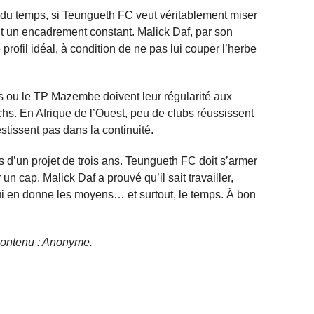
du temps, si Teungueth FC veut véritablement miser
ut un encadrement constant. Malick Daf, par son
profil idéal, à condition de ne pas lui couper l’herbe
 ou le TP Mazembe doivent leur régularité aux
achs. En Afrique de l’Ouest, peu de clubs réussissent
estissent pas dans la continuité.
ts d’un projet de trois ans. Teungueth FC doit s’armer
 un cap. Malick Daf a prouvé qu’il sait travailler,
lui en donne les moyens… et surtout, le temps. À bon
e contenu : Anonyme.