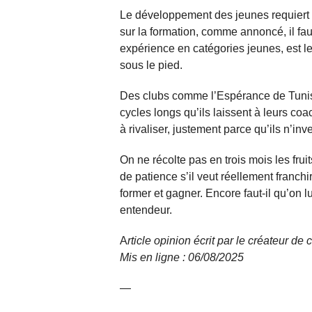
Le développement des jeunes requiert 
sur la formation, comme annoncé, il fa
expérience en catégories jeunes, est le 
sous le pied.
Des clubs comme l’Espérance de Tunis
cycles longs qu’ils laissent à leurs co
à rivaliser, justement parce qu’ils n’inv
On ne récolte pas en trois mois les frui
de patience s’il veut réellement franchir
former et gagner. Encore faut-il qu’on 
entendeur.
A
rticle opinion écrit par le créateur d
Mis en ligne : 06/08/
2025
—