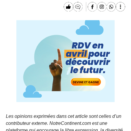
Les opinions exprimées dans cet article sont celles d’un
contributeur externe. NotreContinent.com est une
plateforme qui encourage la libre expression, la diversité