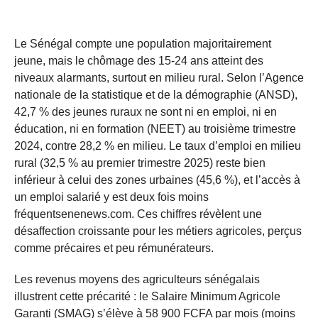
Le Sénégal compte une population majoritairement
jeune, mais le chômage des 15-24 ans atteint des
niveaux alarmants, surtout en milieu rural. Selon l’Agence
nationale de la statistique et de la démographie (ANSD),
42,7 % des jeunes ruraux ne sont ni en emploi, ni en
éducation, ni en formation (NEET) au troisième trimestre
2024, contre 28,2 % en milieu. Le taux d’emploi en milieu
rural (32,5 % au premier trimestre 2025) reste bien
inférieur à celui des zones urbaines (45,6 %), et l’accès à
un emploi salarié y est deux fois moins
fréquentsenenews.com. Ces chiffres révèlent une
désaffection croissante pour les métiers agricoles, perçus
comme précaires et peu rémunérateurs.
Les revenus moyens des agriculteurs sénégalais
illustrent cette précarité : le Salaire Minimum Agricole
Garanti (SMAG) s’élève à 58 900 FCFA par mois (moins