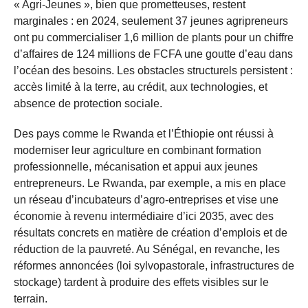
« Agri-Jeunes », bien que prometteuses, restent
marginales : en 2024, seulement 37 jeunes agripreneurs
ont pu commercialiser 1,6 million de plants pour un chiffre
d’affaires de 124 millions de FCFA une goutte d’eau dans
l’océan des besoins. Les obstacles structurels persistent :
accès limité à la terre, au crédit, aux technologies, et
absence de protection sociale.
Des pays comme le Rwanda et l’Éthiopie ont réussi à
moderniser leur agriculture en combinant formation
professionnelle, mécanisation et appui aux jeunes
entrepreneurs. Le Rwanda, par exemple, a mis en place
un réseau d’incubateurs d’agro-entreprises et vise une
économie à revenu intermédiaire d’ici 2035, avec des
résultats concrets en matière de création d’emplois et de
réduction de la pauvreté. Au Sénégal, en revanche, les
réformes annoncées (loi sylvopastorale, infrastructures de
stockage) tardent à produire des effets visibles sur le
terrain.