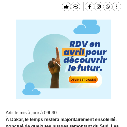
Article mis à jour à 09h30
À Dakar, le temps restera majoritairement ensoleillé,
ponctué de quelques nuages remontant du Sud. Les