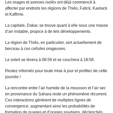
Les orages et averses isolés ont déjà commencé à
affecter par endroits les régions de Thiès, Fatick, Kaolack
et Kaffrine.
La capitale, Dakar, se trouve quant à elle sous une masse
d’air instable, propice à de tels développements.
La région de Thiès, en particulier, sert actuellement de
berceau à ces cellules orageuses.
Le soleil se lèvera à 06:59 et se couchera à 18:58.
Restez informés pour toute mise à jour et profitez de cette
journée !
La rencontre entre l’air humide de la mousson et l’air sec
en provenance du Sahara reste un phénomène récurrent.
Ces interactions génèrent de multiples lignes de
convergence, augmentant ainsi les probabilités de
formation de nuages et d’orages soudains, déclenchés