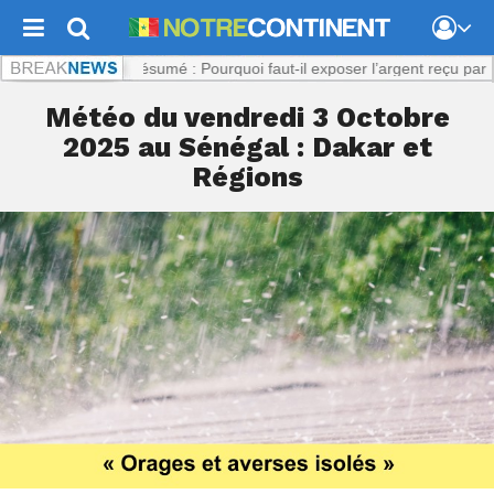
.com :
Viol présumé : Pourquoi faut-il exposer l’argent reçu par la pla
Météo du vendredi 3 Octobre
2025 au Sénégal : Dakar et
Régions