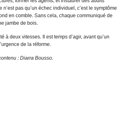
uctures, former les agents, et instaurer des audits
e n’est pas qu’un échec individuel, c’est le symptôme
e fond en comble. Sans cela, chaque communiqué de
ne jambe de bois.
 à deux vitesses. Il est temps d’agir, avant qu’un
’urgence de la réforme.
e contenu : Diarra Bousso.