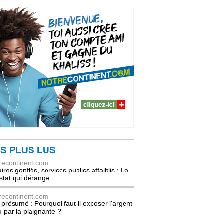
S PLUS LUS
recontinent.com
ires gonflés, services publics affaiblis : Le
stat qui dérange
recontinent.com
l présumé : Pourquoi faut-il exposer l’argent
u par la plaignante ?