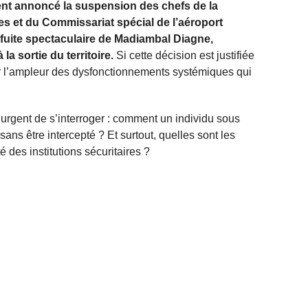
ment annoncé la suspension des chefs de la
les et du Commissariat spécial de l’aéroport
a fuite spectaculaire de Madiambal Diagne,
a sortie du territoire.
Si cette décision est justifiée
er l’ampleur des dysfonctionnements systémiques qui
t urgent de s’interroger : comment un individu sous
 sans être intercepté ? Et surtout, quelles sont les
té des institutions sécuritaires ?