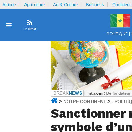
Afrique
Agriculture
Art & Culture
Business
Confidenc
En direct
POLITIQUE
u par la plaignante ?
Notrecontinent.com :
De fondateur PASTEF à all
>
>
NOTRE CONTINENT
POLITI
-
Sanctionner n
symbole d’un