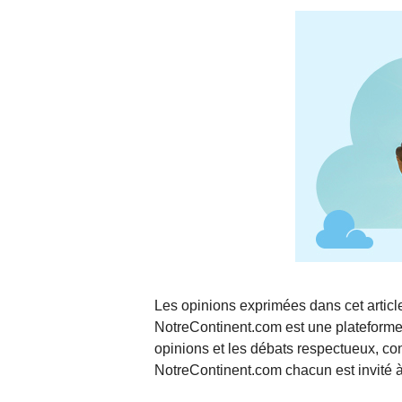
Les opinions exprimées dans cet article
NotreContinent.com est une plateforme 
opinions et les débats respectueux, co
NotreContinent.com chacun est invité à