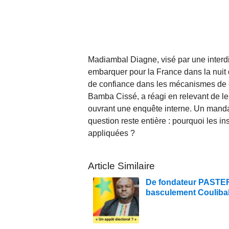
Madiambal Diagne, visé par une interdict
embarquer pour la France dans la nuit
de confiance dans les mécanismes de con
Bamba Cissé, a réagi en relevant de le
ouvrant une enquête interne. Un mandat 
question reste entière : pourquoi les in
appliquées ?
Article Similaire
De fondateur PASTEF à
basculement Couliba