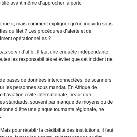
ntifié avant même d’approcher la porte
ccrue », mais comment expliquer qu’un individu sous
lles du filet ? Les procédures d’alerte et de
raiment opérationnelles ?
s servir d’alibi. Il faut une enquête indépendante,
outes les responsabilités et éviter que cet incident ne
 de bases de données interconnectées, de scanners
pour les personnes sous mandat. En Afrique de
 l’aviation civile internationale, beaucoup
 ces standards, souvent par manque de moyens ou de
itionne d’être une plaque tournante régionale, ne
.
is pour rétablir la crédibilité des institutions, il faut