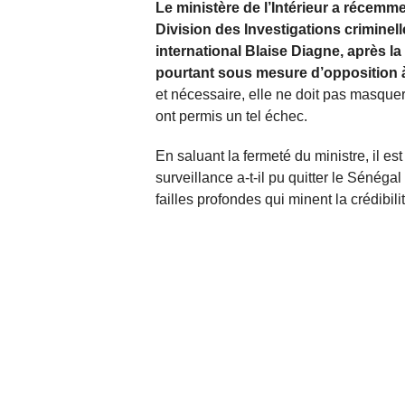
Le ministère de l’Intérieur a récem
Division des Investigations criminel
international Blaise Diagne, après l
pourtant sous mesure d’opposition à l
et nécessaire, elle ne doit pas masqu
ont permis un tel échec.
En saluant la fermeté du ministre, il es
surveillance a-t-il pu quitter le Sénégal
failles profondes qui minent la crédibili