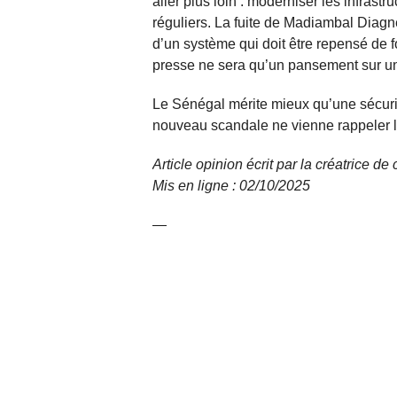
aller plus loin : moderniser les infrastr
réguliers. La fuite de Madiambal Diagn
d’un système qui doit être repensé d
presse ne sera qu’un pansement sur u
Le Sénégal mérite mieux qu’une sécurité
nouveau scandale ne vienne rappeler l
Article opinion écrit par la créatrice d
Mis en ligne : 02/10/
2025
—