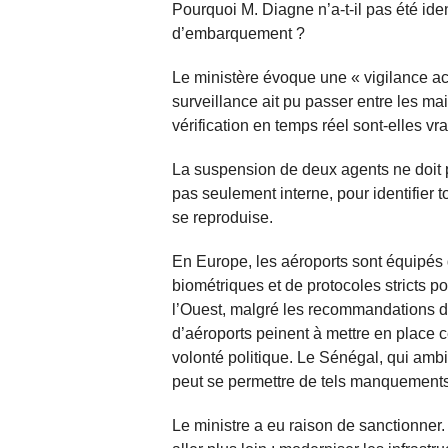
Pourquoi M. Diagne n’a-t-il pas été ide
d’embarquement ?
Le ministère évoque une « vigilance a
surveillance ait pu passer entre les mai
vérification en temps réel sont-elles v
La suspension de deux agents ne doit pa
pas seulement interne, pour identifier t
se reproduise.
En Europe, les aéroports sont équipés
biométriques et de protocoles stricts 
l’Ouest, malgré les recommandations de
d’aéroports peinent à mettre en place
volonté politique. Le Sénégal, qui amb
peut se permettre de tels manquements
Le ministre a eu raison de sanctionner. Ma