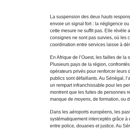
La suspension des deux hauts responsab
envoie un signal fort : la négligence o
cette mesure ne suffit pas. Elle révèle
consignes ne sont pas suivies, où les c
coordination entre services laisse à dés
En Afrique de l’Ouest, les failles de la
Plusieurs pays de la région, confrontés 
opérateurs privés pour renforcer leurs di
publics sont défaillants. Au Sénégal, l’
un rempart infranchissable pour les p
montrent que les fuites de personnes r
manque de moyens, de formation, ou d
Dans les aéroports européens, les passag
systématiquement interceptés grâce à d
entre police, douanes et justice. Au S