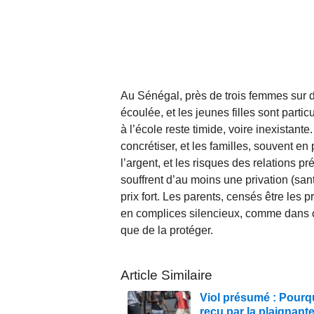
Au Sénégal, près de trois femmes sur d
écoulée, et les jeunes filles sont parti
à l’école reste timide, voire inexista
concrétiser, et les familles, souvent en 
l’argent, et les risques des relations 
souffrent d’au moins une privation (santé
prix fort. Les parents, censés être les 
en complices silencieux, comme dans cet
que de la protéger.
Article Similaire
Viol présumé : Pourqu
reçu par la plaignant