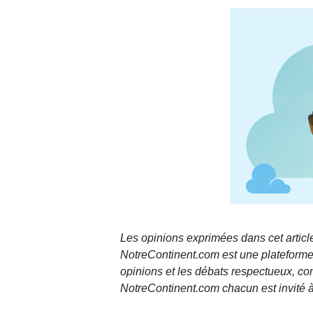
Les opinions exprimées dans cet article
NotreContinent.com est une plateforme 
opinions et les débats respectueux, co
NotreContinent.com chacun est invité à