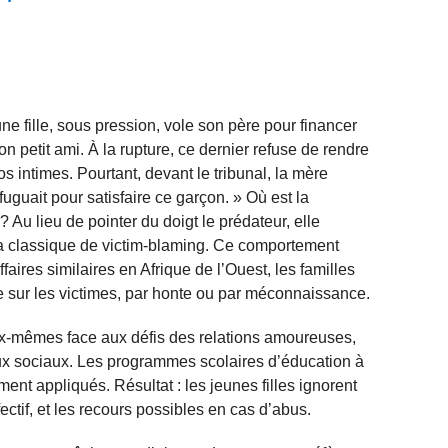
eune fille, sous pression, vole son père pour financer
on petit ami. À la rupture, ce dernier refuse de rendre
s intimes. Pourtant, devant le tribunal, la mère
 fuguait pour satisfaire ce garçon. » Où est la
Au lieu de pointer du doigt le prédateur, elle
ma classique de victim-blaming. Ce comportement
aires similaires en Afrique de l’Ouest, les familles
te sur les victimes, par honte ou par méconnaissance.
ux-mêmes face aux défis des relations amoureuses,
aux sociaux. Les programmes scolaires d’éducation à
ment appliqués. Résultat : les jeunes filles ignorent
fectif, et les recours possibles en cas d’abus.