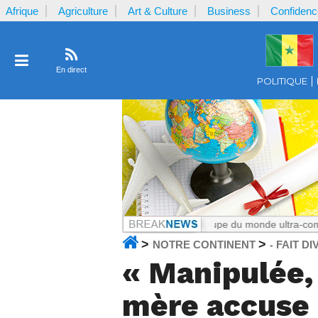
Afrique
Agriculture
Art & Culture
Business
Confidenc
En direct
POLITIQUE
eroun
Notrecontinent.com :
La Coupe du monde ultra-commerciale : L
>
>
NOTRE CONTINENT
FAIT DI
-
« Manipulée, 
mère accuse l