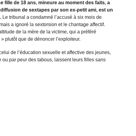
e fille de 18 ans, mineure au moment des faits, a
diffusion de sextapes par son ex-petit ami, est un
e.
Le tribunal a condamné l’accusé à six mois de
is a ignoré la sextorsion et le chantage affectif.
attitude de la mère de la victime, qui a préféré
 » plutôt que de dénoncer l’exploiteur.
 celui de l’éducation sexuelle et affective des jeunes,
e ou par peur des tabous, laissent leurs filles sans