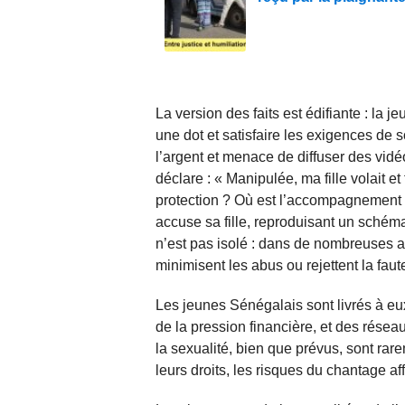
La version des faits est édifiante : la j
une dot et satisfaire les exigences de s
l’argent et menace de diffuser des vidéo
déclare : « Manipulée, ma fille volait et
protection ? Où est l’accompagnement ? 
accuse sa fille, reproduisant un sché
n’est pas isolé : dans de nombreuses aff
minimisent les abus ou rejettent la fau
Les jeunes Sénégalais sont livrés à e
de la pression financière, et des rése
la sexualité, bien que prévus, sont rare
leurs droits, les risques du chantage af