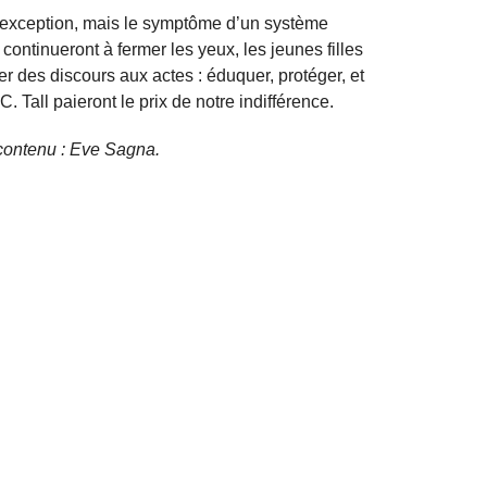
 exception, mais le symptôme d’un système
t continueront à fermer les yeux, les jeunes filles
ser des discours aux actes : éduquer, protéger, et
. Tall paieront le prix de notre indifférence.
e contenu : Eve Sagna.