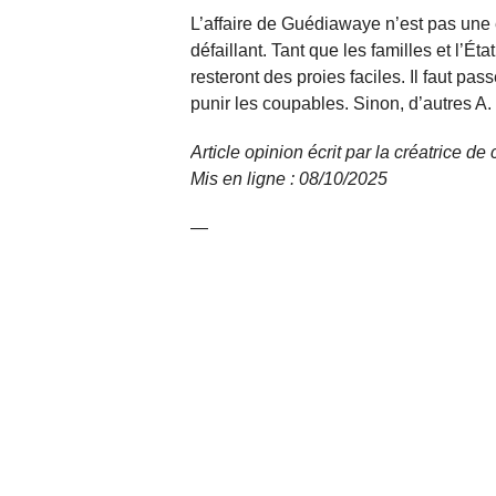
L’affaire de Guédiawaye n’est pas une
défaillant. Tant que les familles et l’Éta
resteront des proies faciles. Il faut pas
punir les coupables. Sinon, d’autres A. C
Article opinion écrit par la créatrice d
Mis en ligne : 08/10/
2025
—