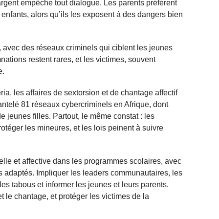
’argent empêche tout dialogue. Les parents préfèrent
 enfants, alors qu’ils les exposent à des dangers bien
 avec des réseaux criminels qui ciblent les jeunes
nations restent rares, et les victimes, souvent
e.
a, les affaires de sextorsion et de chantage affectif
antelé 81 réseaux cybercriminels en Afrique, dont
e jeunes filles. Partout, le même constat : les
rotéger les mineures, et les lois peinent à suivre
lle et affective dans les programmes scolaires, avec
s adaptés. Impliquer les leaders communautaires, les
les tabous et informer les jeunes et leurs parents.
 le chantage, et protéger les victimes de la