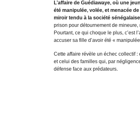
L’affaire de Guédiawaye, où une jeun
été manipulée, volée, et menacée de 
miroir tendu à la société sénégalais
prison pour détournement de mineure, ma
Pourtant, ce qui choque le plus, c’est l’
accuser sa fille d’avoir été « manipulée
Cette affaire révèle un échec collectif :
et celui des familles qui, par négligenc
défense face aux prédateurs.