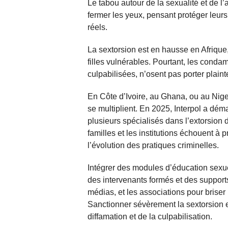
Le tabou autour de la sexualité et de l
fermer les yeux, pensant protéger leurs
réels.
La sextorsion est en hausse en Afrique,
filles vulnérables. Pourtant, les condam
culpabilisées, n’osent pas porter plaint
En Côte d’Ivoire, au Ghana, ou au Nigeri
se multiplient. En 2025, Interpol a dém
plusieurs spécialisés dans l’extorsion d
familles et les institutions échouent à p
l’évolution des pratiques criminelles.
Intégrer des modules d’éducation sexue
des intervenants formés et des support
médias, et les associations pour briser 
Sanctionner sévèrement la sextorsion et
diffamation et de la culpabilisation.