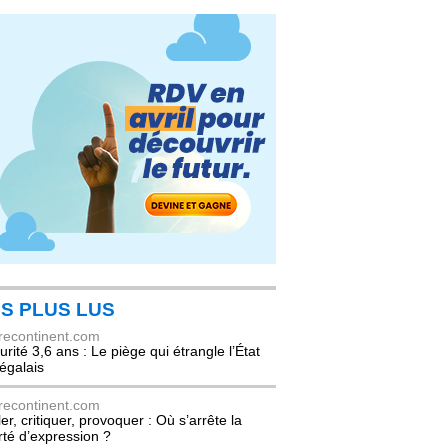
S PLUS LUS
recontinent.com
urité 3,6 ans : Le piège qui étrangle l’État
égalais
recontinent.com
er, critiquer, provoquer : Où s’arrête la
erté d’expression ?