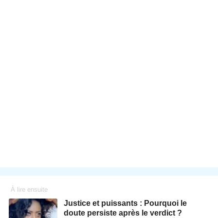
À lire ensuite
Justice et puissants : Pourquoi le
doute persiste après le verdict ?