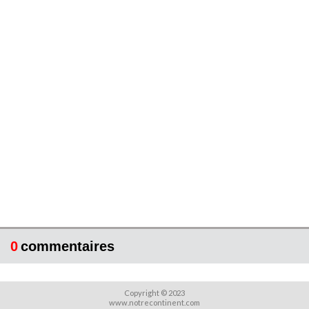
0
commentaires
Copyright © 2023
www.notrecontinent.com