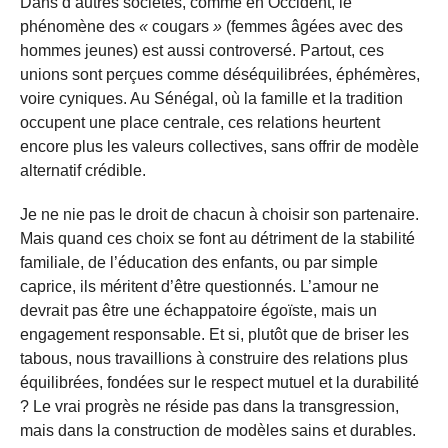
Dans d’autres sociétés, comme en Occident, le
phénomène des
«
cougars
»
(femmes âgées avec des
hommes jeunes) est aussi controversé. Partout, ces
unions sont perçues comme déséquilibrées, éphémères,
voire cyniques. Au Sénégal, où la famille et la tradition
occupent une place centrale, ces relations heurtent
encore plus les valeurs collectives, sans offrir de modèle
alternatif crédible.
Je ne nie pas le droit de chacun à choisir son partenaire.
Mais quand ces choix se font au détriment de la stabilité
familiale, de l’éducation des enfants, ou par simple
caprice, ils méritent d’être questionnés. L’amour ne
devrait pas être une échappatoire égoïste, mais un
engagement responsable. Et si, plutôt que de briser les
tabous, nous travaillions à construire des relations plus
équilibrées, fondées sur le respect mutuel et la durabilité
? Le vrai progrès ne réside pas dans la transgression,
mais dans la construction de modèles sains et durables.