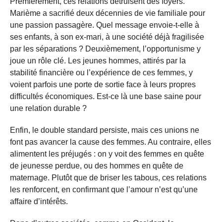
Premièrement, ces relations détruisent des foyers.
Marième a sacrifié deux décennies de vie familiale pour
une passion passagère. Quel message envoie-t-elle à
ses enfants, à son ex-mari, à une société déjà fragilisée
par les séparations ? Deuxièmement, l’opportunisme y
joue un rôle clé. Les jeunes hommes, attirés par la
stabilité financière ou l’expérience de ces femmes, y
voient parfois une porte de sortie face à leurs propres
difficultés économiques. Est-ce là une base saine pour
une relation durable ?
Enfin, le double standard persiste, mais ces unions ne
font pas avancer la cause des femmes. Au contraire, elles
alimentent les préjugés : on y voit des femmes en quête
de jeunesse perdue, ou des hommes en quête de
maternage. Plutôt que de briser les tabous, ces relations
les renforcent, en confirmant que l’amour n’est qu’une
affaire d’intérêts.