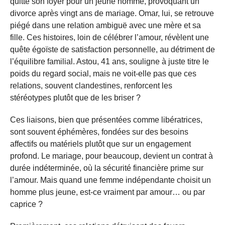
quitte son foyer pour un jeune homme, provoquant un
divorce après vingt ans de mariage. Omar, lui, se retrouve
piégé dans une relation ambiguë avec une mère et sa
fille. Ces histoires, loin de célébrer l’amour, révèlent une
quête égoïste de satisfaction personnelle, au détriment de
l’équilibre familial. Astou, 41 ans, souligne à juste titre le
poids du regard social, mais ne voit-elle pas que ces
relations, souvent clandestines, renforcent les
stéréotypes plutôt que de les briser ?
Ces liaisons, bien que présentées comme libératrices,
sont souvent éphémères, fondées sur des besoins
affectifs ou matériels plutôt que sur un engagement
profond. Le mariage, pour beaucoup, devient un contrat à
durée indéterminée, où la sécurité financière prime sur
l’amour. Mais quand une femme indépendante choisit un
homme plus jeune, est-ce vraiment par amour… ou par
caprice ?