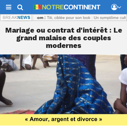
recontinent.com :
Titi, ciblée pour son look : Un symptôme culturel inq
Mariage ou contrat d'intérêt : Le
grand malaise des couples
modernes