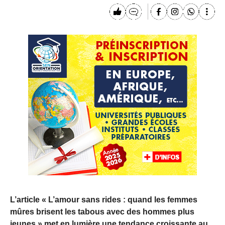
L’article « L’amour sans rides : quand les femmes
mûres brisent les tabous avec des hommes plus
jeunes » met en lumière une tendance croissante au