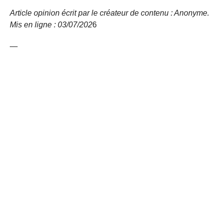
Article opinion écrit par le créateur de contenu : Anonyme.
Mis en ligne : 03/07/
202
6
—