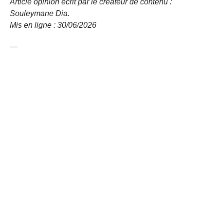
Article opinion écrit par le créateur de contenu :
Souleymane Dia.
Mis en ligne : 30/06/2026
—