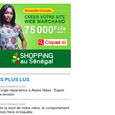
S PLUS LUS
recontinent.com
rurgie réparatrice à Abass Ndao : Espoir
s tension
recontinent.com
ès la mort de notre mère, le comportement
mon frère m’inquiète