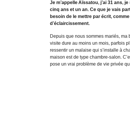
Je m’appelle Aïssatou, j’ai 31 ans, 
cinq ans et un an. Ce que je vais parta
besoin de le mettre par écrit, comme
d’éclaircissement.
Depuis que nous sommes mariés, ma be
visite dure au moins un mois, parfois pl
ressentir un malaise qui s’installe à ch
maison est de type chambre-salon. C’es
pose un vrai problème de vie privée q