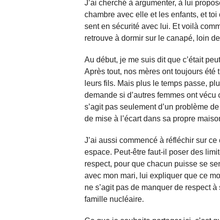
J’ai cherché à argumenter, à lui propo
chambre avec elle et les enfants, et to
sent en sécurité avec lui. Et voilà co
retrouve à dormir sur le canapé, loin de
Au début, je me suis dit que c’était peu
Après tout, nos mères ont toujours été t
leurs fils. Mais plus le temps passe, plus
demande si d’autres femmes ont vécu ce
s’agit pas seulement d’un problème de c
de mise à l’écart dans sa propre maiso
J’ai aussi commencé à réfléchir sur ce 
espace. Peut-être faut-il poser des limi
respect, pour que chacun puisse se sent
avec mon mari, lui expliquer que ce mod
ne s’agit pas de manquer de respect à 
famille nucléaire.