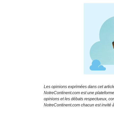
Les opinions exprimées dans cet article
NotreContinent.com est une plateforme 
opinions et les débats respectueux, co
NotreContinent.com chacun est invité à