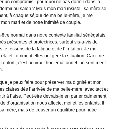
ser un compromis : pourquoi ne pas dormir dans la
i dormir au salon ? Mais mon mari insiste : sa mère se
mment, à chaque séjour de ma belle-mère, je me
 mon mari et de notre intimité de couple.
t-être normal dans notre contexte familial sénégalais.
rès présentes et protectrices, surtout vis-à-vis de
 je ressens de la fatigue et de l’irritation. Je me
la et comment elles ont géré la situation. Car il ne
onfort ; c’est un vrai choc émotionnel, un sentiment
n.
que je peux faire pour préserver ma dignité et mon
tes claires dès l’arrivée de ma belle-mère, avec tact et
ir à l’aise. Peut-être devrais-je en parler calmement
e d’organisation nous affecte, moi et les enfants. Il
sa mère, mais de trouver un équilibre pour notre