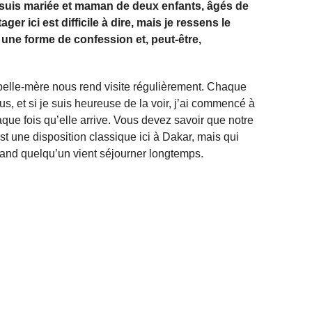
je suis mariée et maman de deux enfants, âgés de
ger ici est difficile à dire, mais je ressens le
 une forme de confession et, peut-être,
lle-mère nous rend visite régulièrement. Chaque
us, et si je suis heureuse de la voir, j’ai commencé à
aque fois qu’elle arrive. Vous devez savoir que notre
t une disposition classique ici à Dakar, mais qui
uand quelqu’un vient séjourner longtemps.