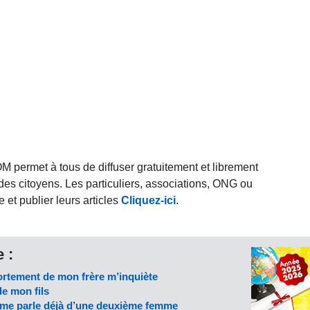
rmet à tous de diffuser gratuitement et librement
des citoyens. Les particuliers, associations, ONG ou
et publier leurs articles
Cliquez-ici
.
 :
ortement de mon frère m’inquiète
de mon fils
 me parle déjà d’une deuxième femme