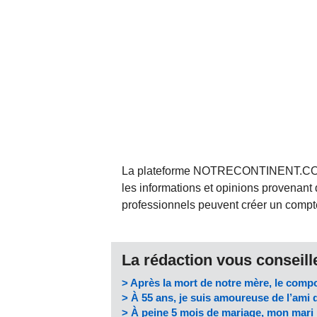
La plateforme NOTRECONTINENT.COM pe
les informations et opinions provenant 
professionnels peuvent créer un compte 
La rédaction vous conseille
> Après la mort de notre mère, le comp
> À 55 ans, je suis amoureuse de l’ami 
> À peine 5 mois de mariage, mon mari