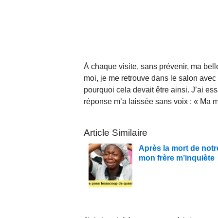
À chaque visite, sans prévenir, ma bel
moi, je me retrouve dans le salon ave
pourquoi cela devait être ainsi. J’ai 
réponse m’a laissée sans voix : « Ma m
Article Similaire
Après la mort de not
mon frère m’inquiète