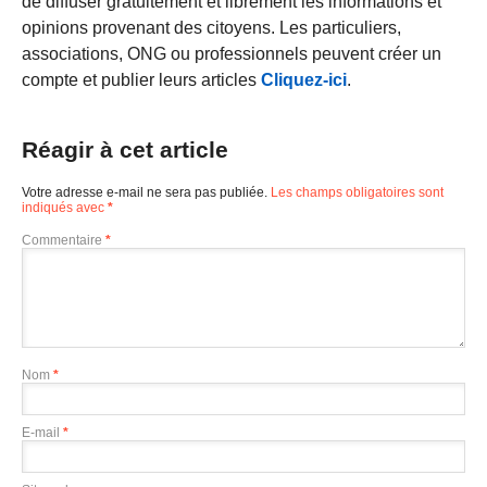
de diffuser gratuitement et librement les informations et
opinions provenant des citoyens. Les particuliers,
associations, ONG ou professionnels peuvent créer un
compte et publier leurs articles
Cliquez-ici
.
Réagir à cet article
Votre adresse e-mail ne sera pas publiée.
Les champs obligatoires sont
indiqués avec
*
Commentaire
*
Nom
*
E-mail
*