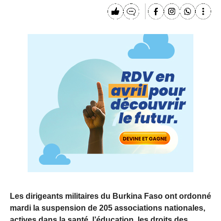
Les dirigeants militaires du Burkina Faso ont ordonné
mardi la suspension de 205 associations nationales,
actives dans la santé, l’éducation, les droits des