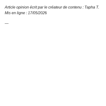
Article opinion écrit par le créateur de contenu : Tapha T.
Mis en ligne : 17/05/
202
6
—