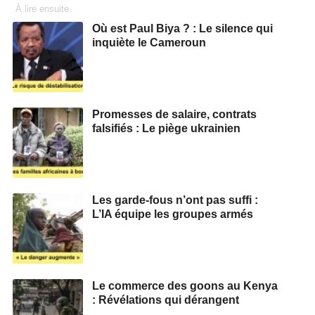
À lire ensuite
Où est Paul Biya ? : Le silence qui
inquiète le Cameroun
Promesses de salaire, contrats
falsifiés : Le piège ukrainien
Les garde-fous n’ont pas suffi :
L’IA équipe les groupes armés
Le commerce des goons au Kenya
: Révélations qui dérangent