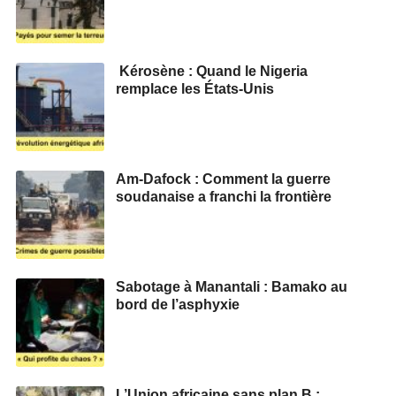
Kérosène : Quand le Nigeria
remplace les États-Unis
Am-Dafock : Comment la guerre
soudanaise a franchi la frontière
Sabotage à Manantali : Bamako au
bord de l’asphyxie
L’Union africaine sans plan B :